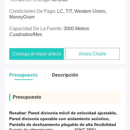
Condiciones De Pago:
LC, T/T, Western Union,
MoneyGram
Capacidad De La Fuente:
3000 Metros
Cuadrados/mes
Consiga el mejor precio
Ahora Charle
Presupuesto
Descripción
Presupuesto
Resaltar:
Pared divisoria móvil de velocidad ajustable
,
Pared divisoria operable con aislamiento acústico
,
Pantalla de deslizamiento plegable de alta flexibilidad
Fuente de alimentación:
50HZ 380V