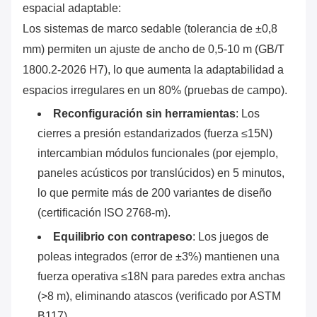
espacial adaptable:
Los sistemas de marco sedable (tolerancia de ±0,8
mm) permiten un ajuste de ancho de 0,5-10 m (GB/T
1800.2-2026 H7), lo que aumenta la adaptabilidad a
espacios irregulares en un 80% (pruebas de campo).
Reconfiguración sin herramientas
‌: Los
cierres a presión estandarizados (fuerza ≤15N)
intercambian módulos funcionales (por ejemplo,
paneles acústicos por translúcidos) en 5 minutos,
lo que permite más de 200 variantes de diseño
(certificación ISO 2768-m).
Equilibrio con contrapeso
‌: Los juegos de
poleas integrados (error de ±3%) mantienen una
fuerza operativa ≤18N para paredes extra anchas
(>8 m), eliminando atascos (verificado por ASTM
B117).