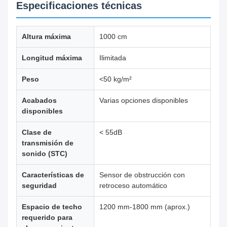
Especificaciones técnicas
Altura máxima
1000 cm
Longitud máxima
Ilimitada
Peso
<50 kg/m²
Acabados
Varias opciones disponibles
disponibles
Clase de
< 55dB
transmisión de
sonido (STC)
Características de
Sensor de obstrucción con
seguridad
retroceso automático
Espacio de techo
1200 mm-1800 mm (aprox.)
requerido para