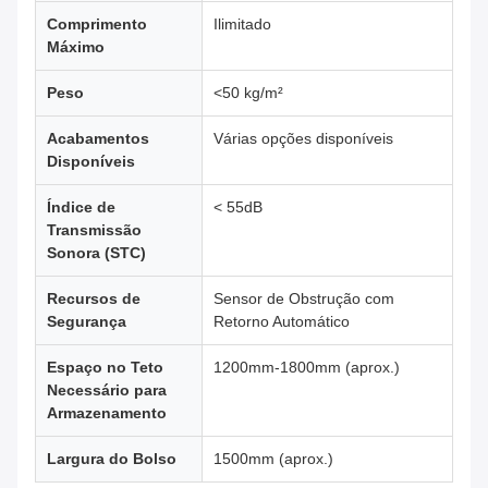
Comprimento
Ilimitado
Máximo
Peso
<50 kg/m²
Acabamentos
Várias opções disponíveis
Disponíveis
Índice de
< 55dB
Transmissão
Sonora (STC)
Recursos de
Sensor de Obstrução com
Segurança
Retorno Automático
Espaço no Teto
1200mm-1800mm (aprox.)
Necessário para
Armazenamento
Largura do Bolso
1500mm (aprox.)