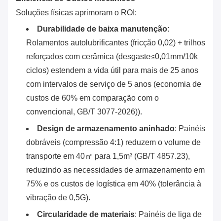
Soluções físicas aprimoram o ROI:
Durabilidade de baixa manutenção
‌:
Rolamentos autolubrificantes (fricção 0,02) + trilhos
reforçados com cerâmica (desgaste≤0,01mm/10k
ciclos) estendem a vida útil para mais de 25 anos
com intervalos de serviço de 5 anos (economia de
custos de 60% em comparação com o
convencional, GB/T 3077-2026)).
Design de armazenamento aninhado
‌: Painéis
dobráveis (compressão 4:1) reduzem o volume de
transporte em 40㎡ para 1,5m³ (GB/T 4857.23),
reduzindo as necessidades de armazenamento em
75% e os custos de logística em 40% (tolerância à
vibração de 0,5G).
Circularidade de materiais
‌: Painéis de liga de