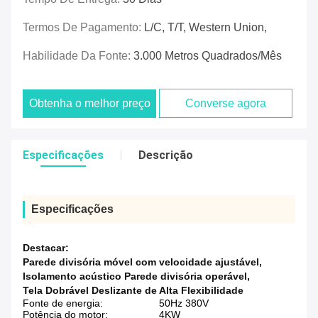
Termos De Pagamento:
L/C, T/T, Western Union,
Habilidade Da Fonte:
3.000 Metros Quadrados/mês
Obtenha o melhor preço
Converse agora
Especificações
Descrição
Especificações
Destacar:
Parede divisória móvel com velocidade ajustável
,
Isolamento acústico Parede divisória operável
,
Tela Dobrável Deslizante de Alta Flexibilidade
Fonte de energia:
50Hz 380V
Potência do motor:
4KW