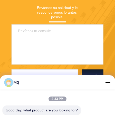
Envíenos su solicitud y le 
responderemos lo antes 
posible.
Envíe
Mq
2:33 PM
Good day, what product are you looking for?