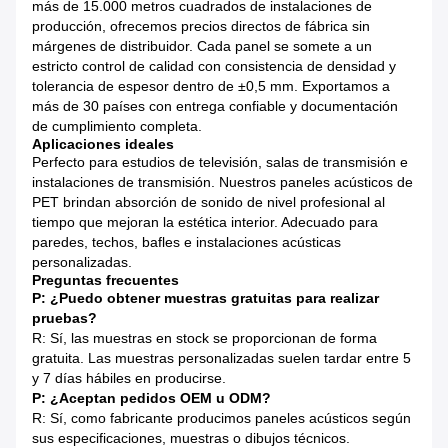
más de 15.000 metros cuadrados de instalaciones de
producción, ofrecemos precios directos de fábrica sin
márgenes de distribuidor. Cada panel se somete a un
estricto control de calidad con consistencia de densidad y
tolerancia de espesor dentro de ±0,5 mm. Exportamos a
más de 30 países con entrega confiable y documentación
de cumplimiento completa.
Aplicaciones ideales
Perfecto para estudios de televisión, salas de transmisión e
instalaciones de transmisión. Nuestros paneles acústicos de
PET brindan absorción de sonido de nivel profesional al
tiempo que mejoran la estética interior. Adecuado para
paredes, techos, bafles e instalaciones acústicas
personalizadas.
Preguntas frecuentes
P: ¿Puedo obtener muestras gratuitas para realizar
pruebas?
R: Sí, las muestras en stock se proporcionan de forma
gratuita. Las muestras personalizadas suelen tardar entre 5
y 7 días hábiles en producirse.
P: ¿Aceptan pedidos OEM u ODM?
R: Sí, como fabricante producimos paneles acústicos según
sus especificaciones, muestras o dibujos técnicos.