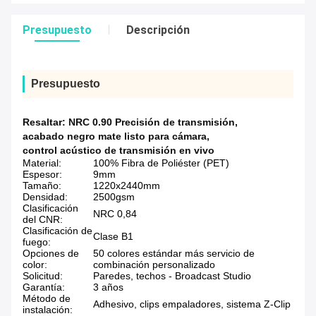
Presupuesto
Descripción
Presupuesto
Resaltar:
NRC 0.90 Precisión de transmisión
,
acabado negro mate listo para cámara
,
control acústico de transmisión en vivo
Material:
100% Fibra de Poliéster (PET)
Espesor:
9mm
Tamaño:
1220x2440mm
Densidad:
2500gsm
Clasificación
NRC 0,84
del CNR:
Clasificación de
Clase B1
fuego:
Opciones de
50 colores estándar más servicio de
color:
combinación personalizado
Solicitud:
Paredes, techos - Broadcast Studio
Garantía:
3 años
Método de
Adhesivo, clips empaladores, sistema Z-Clip
instalación: