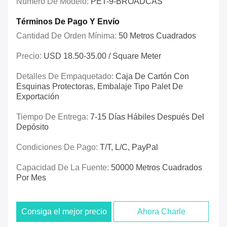
Número De Modelo:
PET-9-BROADCAS
Términos De Pago Y Envío
Cantidad De Orden Mínima:
50 Metros Cuadrados
Precio:
USD 18.50-35.00 / Square Meter
Detalles De Empaquetado:
Caja De Cartón Con
Esquinas Protectoras, Embalaje Tipo Palet De
Exportación
Tiempo De Entrega:
7-15 Días Hábiles Después Del
Depósito
Condiciones De Pago:
T/T, L/C, PayPal
Capacidad De La Fuente:
50000 Metros Cuadrados
Por Mes
Consiga el mejor precio
Ahora Charle