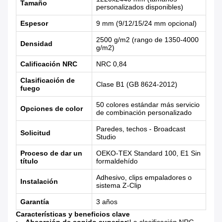
Tamaño
personalizados disponibles)
Espesor
9 mm (9/12/15/24 mm opcional)
2500 g/m2 (rango de 1350-4000
Densidad
g/m2)
Calificación NRC
NRC 0,84
Clasificación de
Clase B1 (GB 8624-2012)
fuego
50 colores estándar más servicio
Opciones de color
de combinación personalizado
Paredes, techos - Broadcast
Solicitud
Studio
Proceso de dar un
OEKO-TEX Standard 100, E1 Sin
título
formaldehído
Adhesivo, clips empaladores o
Instalación
sistema Z-Clip
Garantía
3 años
Características y beneficios clave