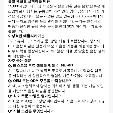
음향 패널을 선택하는 이유
15,000제곱미터 이상의 생산 시설을 갖춘 전문 음향 솔루션 제
조업체로서 당사는 유통업체 가격 인상 없이 공장에서 직접 가
격을 제공합니다. 모든 패널은 밀도 일관성과 ±0.5mm 이내의
두께 공차로 엄격한 품질 관리를 거칩니다. 우리는 안정적인
배송과 완전한 규정 준수 문서를 통해 30개 이상의 국가로 수
출합니다.
이상적인 애플리케이션
TV 스튜디오, 스트리밍 룸, 방송 시설에 적합합니다. 당사의
PET 음향 패널은 전문가 수준의 흡음 기능을 제공하는 동시에
내부 미학을 향상시킵니다. 벽, 천장, 배플 및 맞춤형 음향 설치
에 적합합니다.
자주 묻는 질문
Q: 테스트용 무료 샘플을 얻을 수 있나요?
A: 그렇습니다. 재고 샘플은 무료로 제공됩니다. 맞춤형 샘플
을 제작하는 데 일반적으로 영업일 기준 5~7일이 소요됩니다.
Q: OEM 또는 ODM 주문을 수락합니까?
A: 예, 제조업체로서 당사는 귀하의 사양, 샘플 또는 기술 도면
을 기반으로 음향 패널을 생산합니다.
Q: 최소 주문 수량은 얼마입니까?
A: 표준 MOQ는 50 평방 미터입니다. 처음 구매자의 경우 소규
모 시험 주문이 허용됩니다.
Q: 지불 조건은 무엇입니까?