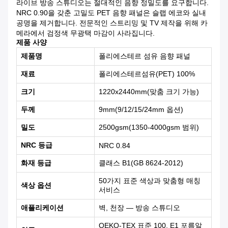
라이브 방송 스튜디오는 절대적인 음향 정밀도를 요구합니다.
NRC 0.90을 갖춘 고밀도 PET 음향 패널은 슬랩 에코와 실내
공명을 제거합니다. 전문적인 스트리밍 및 TV 제작을 위해 카
메라에서 검정색 무광택 마감이 사라집니다.
제품 사양
제품명
폴리에스테르 섬유 음향 패널
재료
폴리에스테르섬유(PET) 100%
크기
1220x2440mm(맞춤 크기 가능)
두께
9mm(9/12/15/24mm 옵션)
밀도
2500gsm(1350-4000gsm 범위)
NRC 등급
NRC 0.84
화재 등급
클래스 B1(GB 8624-2012)
50가지 표준 색상과 맞춤형 매칭
색상 옵션
서비스
애플리케이션
벽, 천장 — 방송 스튜디오
OEKO-TEX 표준 100, E1 포름알