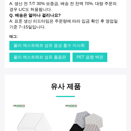
A: 생산 전 T/T 30% 보증금, 배송 전 잔액 70%. 대량 주문의
경우 L/C도 허용됩니다.
Q. 배송은 얼마나 걸리나요?
A: 표준 생산 리드타임은 주문량에 따라 입금 확인 후 영업일
기준 7~15일입니다.
태그:
폴리 에스트레르 섬유 음성 흡수 이사회
폴리 에스트레르 섬유 흡음판
PET 음향 벽판
유사 제품