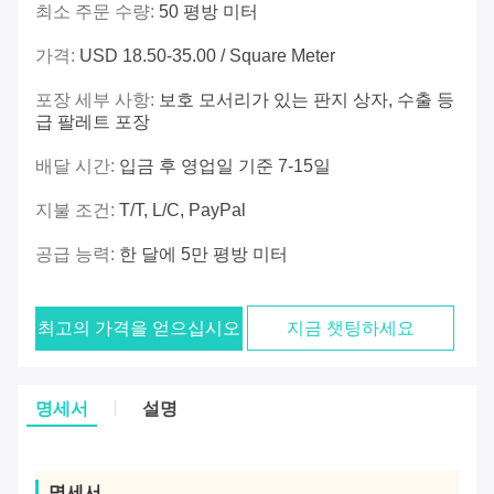
최소 주문 수량:
50 평방 미터
가격:
USD 18.50-35.00 / Square Meter
포장 세부 사항:
보호 모서리가 있는 판지 상자, 수출 등
급 팔레트 포장
배달 시간:
입금 후 영업일 기준 7-15일
지불 조건:
T/T, L/C, PayPal
공급 능력:
한 달에 5만 평방 미터
최고의 가격을 얻으십시오
지금 챗팅하세요
명세서
설명
명세서