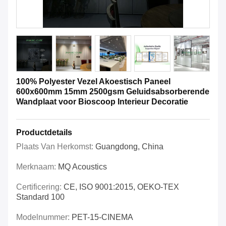
100% Polyester Vezel Akoestisch Paneel
600x600mm 15mm 2500gsm Geluidsabsorberende
Wandplaat voor Bioscoop Interieur Decoratie
Productdetails
Plaats Van Herkomst:
Guangdong, China
Merknaam:
MQ Acoustics
Certificering:
CE, ISO 9001:2015, OEKO-TEX
Standard 100
Modelnummer:
PET-15-CINEMA