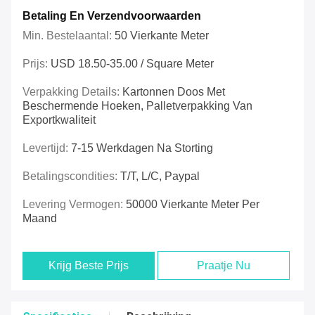
Betaling En Verzendvoorwaarden
Min. Bestelaantal:
50 Vierkante Meter
Prijs:
USD 18.50-35.00 / Square Meter
Verpakking Details:
Kartonnen Doos Met
Beschermende Hoeken, Palletverpakking Van
Exportkwaliteit
Levertijd:
7-15 Werkdagen Na Storting
Betalingscondities:
T/t, L/c, Paypal
Levering Vermogen:
50000 Vierkante Meter Per
Maand
Krijg Beste Prijs
Praatje Nu