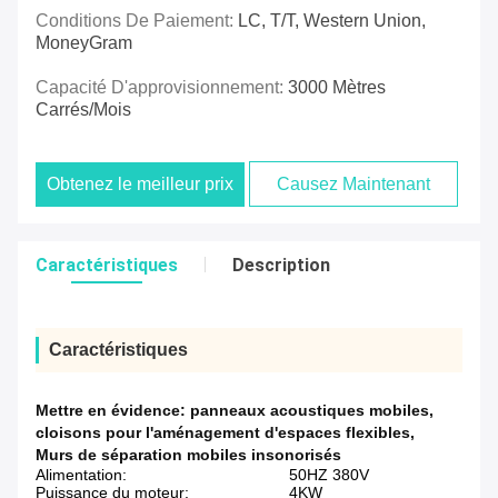
Conditions De Paiement:
LC, T/T, Western Union,
MoneyGram
Capacité D'approvisionnement:
3000 Mètres
Carrés/mois
Obtenez le meilleur prix
Causez Maintenant
Caractéristiques
Description
Caractéristiques
Mettre en évidence:
panneaux acoustiques mobiles
,
cloisons pour l'aménagement d'espaces flexibles
,
Murs de séparation mobiles insonorisés
Alimentation:
50HZ 380V
Puissance du moteur:
4KW