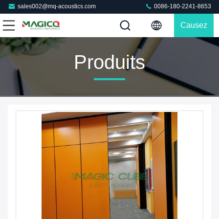
sales002@mq-acoustics.com
0086-180-2241-8653
Causez
Maintenant
Produits