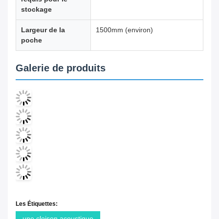
stockage
Largeur de la
1500mm (environ)
poche
Galerie de produits
Les Étiquettes:
une cloison acoustique