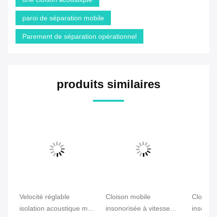
paroi de séparation mobile
Parement de séparation opérationnel
produits similaires
Velocité réglable
Cloison mobile
Cloison
isolation acoustique mur
insonorisée à vitesse
insonori