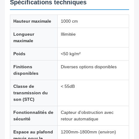
Spécifications techniques
Hauteur maximale
1000 cm
Longueur
Illimitée
maximale
Poids
<50 kg/m²
Finitions
Diverses options disponibles
disponibles
Classe de
< 55dB
transmission du
son (STC)
Fonctionnalités de
Capteur d'obstruction avec
sécurité
retour automatique
Espace au plafond
1200mm-1800mm (environ)
requis pour le