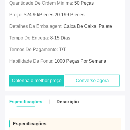
Quantidade De Ordem Mínima:
50 Peças
Preço:
$24.90/pieces 20-199 Pieces
Detalhes Da Embalagem:
Caixa De Caixa, Palete
Tempo De Entrega:
8-15 Dias
Termos De Pagamento:
T/T
Habilidade Da Fonte:
1000 Peças Por Semana
Obtenha o melhor preço
Converse agora
Especificações
Descrição
Especificações