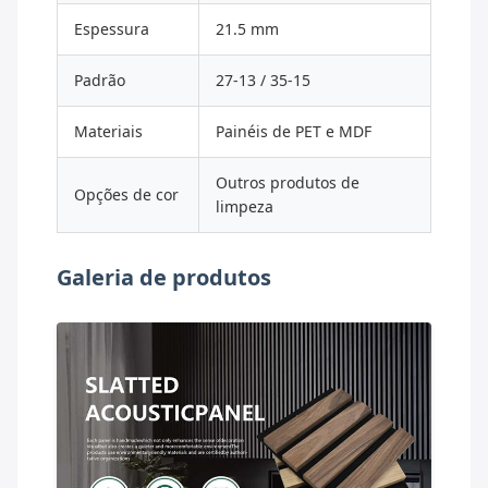
Espessura
21.5 mm
Padrão
27-13 / 35-15
Materiais
Painéis de PET e MDF
Outros produtos de
Opções de cor
limpeza
Galeria de produtos