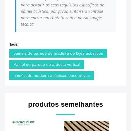
para discutir os seus requisitos específicos de
painel acústico, por favor, sinta-se à vontade
para entrar em contato com a nossa equipe
técnica.
Tags:
painéis de parede de madeira de lajes acústicos
Painel de parede de ardósia vertical
painéis de madeira acústicos decorativos
produtos semelhantes