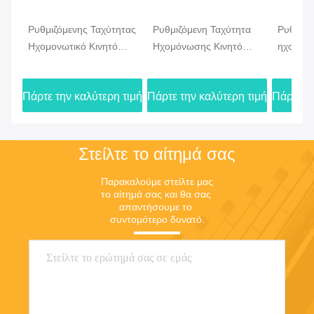
ηχητικό διαχωριστικό τοίχωμα
κινητό τοίχο διαχωρισμού
Ενεργοποιήσιμος τοίχος διαχωρισμού
παρόμοια προϊόντα
Ρυθμιζόμενης Ταχύτητας
Ρυθμιζόμενη Ταχύτητα
Ρυθμιζό
Ηχομονωτικό Κινητό
Ηχομόνωσης Κινητό
ηχομόνω