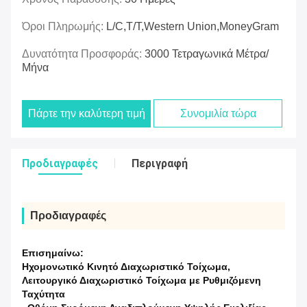
Όροι Πληρωμής:
L/C,T/T,Western Union,MoneyGram
Δυνατότητα Προσφοράς:
3000 Τετραγωνικά Μέτρα/
Μήνα
Πάρτε την καλύτερη τιμή
Συνομιλία τώρα
Προδιαγραφές
Περιγραφή
Προδιαγραφές
Επισημαίνω:
Ηχομονωτικό Κινητό Διαχωριστικό Τοίχωμα
,
Λειτουργικό Διαχωριστικό Τοίχωμα με Ρυθμιζόμενη
Ταχύτητα