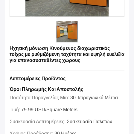
Ηχητική μόνωση Κινούμενος διαχωριστικός
τοίχος με ρυθμιζόμενη ταχύτητα και υψηλή ευελιξία
για επανασυσταθέντες χώρους
Λεπτομέρειες Προϊόντος
Όροι Πληρωμής Και Αποστολής
Ποσότητα Παραγγελίας Min:
30 Τετραγωνικά Μέτρα
Τιμή:
79-99 USD/Square Meters
Συσκευασία Λεπτομέρειες:
Συσκευασία Παλετών
Χρόνος Παράδοσης:
30 Ημέρες