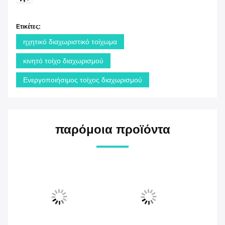
Ετικέτες: