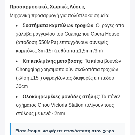
Προσαρμοστικές Χωρικές Λύσεις
Μηχανική προσαρμογή για πολύπλοκα σημεία:
Συστήματα καμπύλων τροχιών
‌: Οι ράγες από
χάλυβα μαγγανίου του Guangzhou Opera House
(απόδοση 550MPa) επιτυγχάνουν συνεχείς
καμπύλες 3m-15r (ευθύτητα ±1,5mm/3m)
Κιτ κεκλιμένης μετάβασης
‌: Τα κτίρια βουνών
Chongqing χρησιμοποιούν σκαλοπάτια τροχιών
(κλίση ±15°) σφραγίζοντας διαφορές επιπέδου
30cm
Ολοκληρωμένες μονάδες στήλης
‌: Τα πάνελ
σχήματος C του Victoria Station τυλίγουν τους
στύλους με κενά ≤2mm
Είστε έτοιμοι να φέρετε επανάσταση στον χώρο