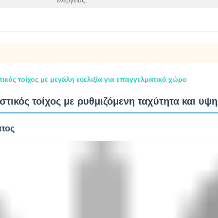
ενέργειας:
ικός τοίχος με μεγάλη ευελιξία για επαγγελματικό χώρο
ικός τοίχος με ρυθμιζόμενη ταχύτητα και υψη
ατος