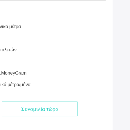
νικά μέτρα
παλετών
on,MoneyGram
ικά μέτρα/μήνα
Συνομιλία τώρα