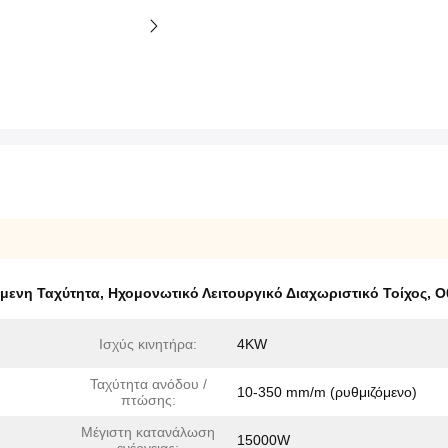
όμενη Ταχύτητα
,
Ηχομονωτικό Λειτουργικό Διαχωριστικό Τοίχος
,
Ο
Ισχύς κινητήρα:
4KW
Ταχύτητα ανόδου /
10-350 mm/m (ρυθμιζόμενο)
πτώσης:
Μέγιστη κατανάλωση
15000W