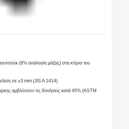
Υόρκης αμβλύνουν τις δονήσεις κατά 45% (ASTM
ν βάθος οθόνης 60cm
σουν 200% επιπλέον καθίσματα