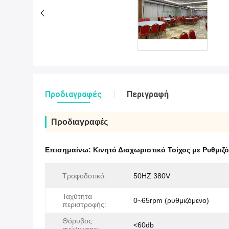
Προδιαγραφές
Περιγραφή
Προδιαγραφές
Επισημαίνω:
Κινητό Διαχωριστικό Τοίχος με Ρυθμιζ
Τροφοδοτικό:
50HZ 380V
Ταχύτητα
0~65rpm (ρυθμιζόμενο)
περιστροφής:
Θόρυβος
<60db