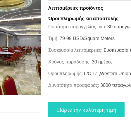
Λεπτομέρειες προϊόντος
Όροι πληρωμής και αποστολής
Ποσότητα παραγγελίας min:
30 τετραγω
Τιμή:
79-99 USD/Square Meters
Συσκευασία λεπτομέρειες:
Συσκευασία 
Χρόνος παράδοσης:
30 ημέρες
Όροι πληρωμής:
L/C,T/T,Western Uni
Δυνατότητα προσφοράς:
3000 τετραγων
Πάρτε την καλύτερη τιμή