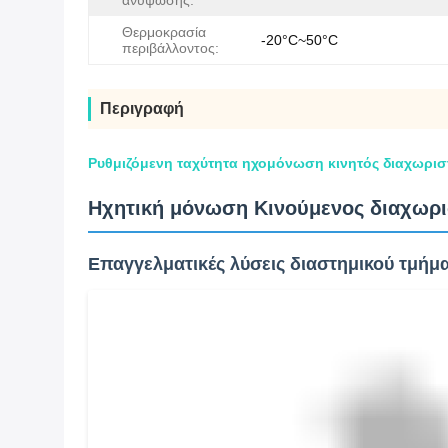
ανύψωσης:
Θερμοκρασία
-20°C~50°C
περιβάλλοντος:
Περιγραφή
Ρυθμιζόμενη ταχύτητα ηχομόνωση κινητός διαχωριστ
Ηχητική μόνωση Κινούμενος διαχωριστ
Επαγγελματικές λύσεις διαστημικού τμήμ