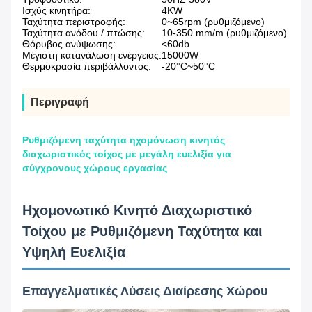
Ισχύς κινητήρα:
4KW
Ταχύτητα περιστροφής:
0~65rpm (ρυθμιζόμενο)
Ταχύτητα ανόδου / πτώσης:
10-350 mm/m (ρυθμιζόμενο)
Θόρυβος ανύψωσης:
<60db
Μέγιστη κατανάλωση ενέργειας:
15000W
Θερμοκρασία περιβάλλοντος:
-20°C~50°C
Περιγραφή
Ρυθμιζόμενη ταχύτητα ηχομόνωση κινητός
διαχωριστικός τοίχος με μεγάλη ευελιξία για
σύγχρονους χώρους εργασίας
Ηχομονωτικό Κινητό Διαχωριστικό
Τοίχου με Ρυθμιζόμενη Ταχύτητα και
Υψηλή Ευελιξία
Επαγγελματικές Λύσεις Διαίρεσης Χώρου