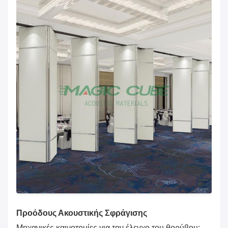
Προόδους Ακουστικής Σφράγισης
Μηχανικές καινοτομίες για τον έλεγχο του θορύβου: