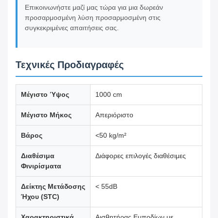
Επικοινωνήστε μαζί μας τώρα για μια δωρεάν
προσαρμοσμένη λύση προσαρμοσμένη στις
συγκεκριμένες απαιτήσεις σας.
Τεχνικές Προδιαγραφές
Μέγιστο Ύψος
1000 cm
Μέγιστο Μήκος
Απεριόριστο
Βάρος
<50 kg/m²
Διαθέσιμα
Διάφορες επιλογές διαθέσιμες
Φινιρίσματα
Δείκτης Μετάδοσης
< 55dB
Ήχου (STC)
Χαρακτηριστικά
Αισθητήρας Εμποδίων με