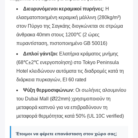
Διευρυνόμενοι κεραμικοί πυρήνες
‌: Η
ελασματοποιημένη κεραμική μάλλινη (280kg/m³)
στον Πύργο της Σαγκάης διογκώνεται σε στρώμα
άνθρακα 40mm στους 1200℃ (2 ώρες
πυραντίσταση, πιστοποιημένο GB 50016)
Διπλοί γάντζοι
‌: Ελατήρια κράματος μνήμης
(68℃±2℃ ενεργοποίηση) στο Tokyo Peninsula
Hotel κλειδώνουν αυτόματα τις διαδρομές κατά τη
διάρκεια πυρκαγιών, EI 60 rated
Ψύξη θερμοσιφώνων
‌: Οι σωλήνες αλουμινίου
του Dubai Mall (Ø22mm) χρησιμοποιούν τη
μεταφορά καπνού για να επιβραδύνουν τη
μεταφορά θερμότητας κατά 50% (UL 10C verified)
Έτοιμοι να φέρετε επανάσταση στον χώρο σας;