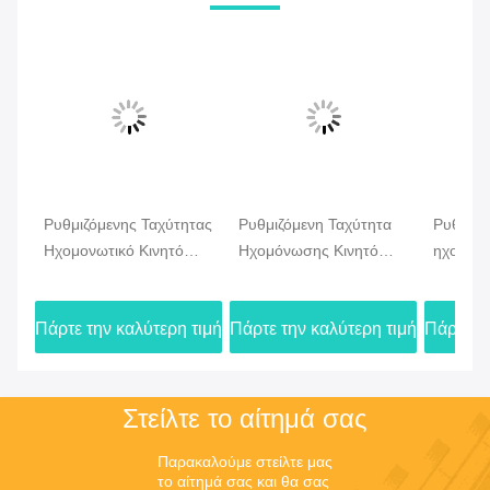
Ετικέτες:
ηχητικό διαχωριστικό τοίχωμα
κινητό τοίχο διαχωρισμού
Ενεργοποιήσιμος τοίχος διαχωρισμού
παρόμοια προϊόντα