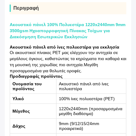
Περιγραφή
Ακουστικό πάνελ 100% Πολυεστέρα 1220x2440mm 9mm
3500gsm Ηχοαπορροφητική Πίνακας Τοίχων για
Διακόσμηση Εσωτερικών Εκκλησιών
Ακουστικό πάνελ από ίνες πολυεστέρα για εκκλησία
Οι ακουστικοί πίνακες PET μας ελέγχουν την αντηχεία σε
μεγάλους όγκους, καθιστώντας τα κηρύγματα πιο καθαρά και
τη μουσική της χορωδίας πιο αντηχεία.Μεγέθη
προσαρμοσμένα για θολωτές οροφές.
Προδιαγραφές προϊόντος
Ονομασία του
Ακουστικό πάνελ από ίνες
προϊόντος
πολυεστέρα
Υλικό
100% ίνες πολυεστέρα (PET)
1220x2440mm (προσαρμοσμένα
Μέγεθος
μεγέθη διαθέσιμα)
9mm (9/12/15/24mm
Δάχος
προαιρετικά)