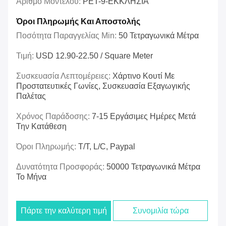
Αριθμό Μοντέλου:
PET-9-ΕΚΚΛΗΣΙΑ
Όροι Πληρωμής Και Αποστολής
Ποσότητα Παραγγελίας Min:
50 Τετραγωνικά Μέτρα
Τιμή:
USD 12.90-22.50 / Square Meter
Συσκευασία Λεπτομέρειες:
Χάρτινο Κουτί Με
Προστατευτικές Γωνίες, Συσκευασία Εξαγωγικής
Παλέτας
Χρόνος Παράδοσης:
7-15 Εργάσιμες Ημέρες Μετά
Την Κατάθεση
Όροι Πληρωμής:
T/t, L/c, Paypal
Δυνατότητα Προσφοράς:
50000 Τετραγωνικά Μέτρα
Το Μήνα
Πάρτε την καλύτερη τιμή
Συνομιλία τώρα