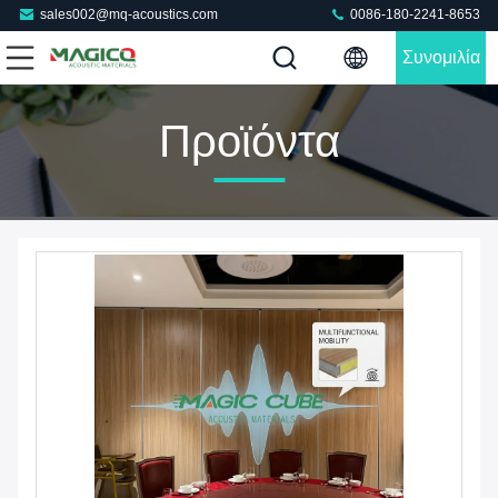
sales002@mq-acoustics.com
0086-180-2241-8653
Συνομιλία
Τώρα
Προϊόντα