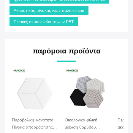
Ακουστικός πίνακας ινών πολυεστέρα
Πίνακες ακουστικών τοίχων PET
παρόμοια προϊόντα
Πυροβολική ικανότητα
Οικολογικά φιλική
Περιβαλ
Πίνακα απορρόφησης
μείωση θορύβου
ακουστι