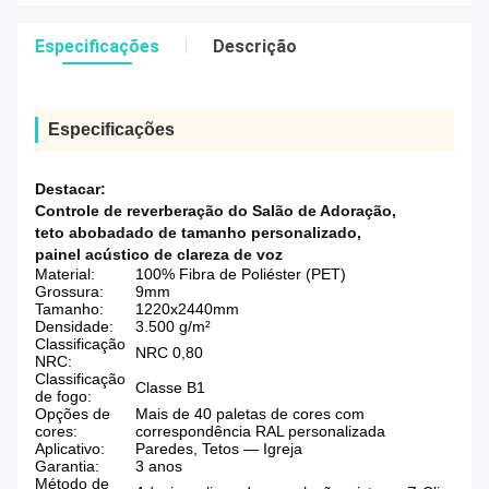
Especificações
Descrição
Especificações
Destacar:
Controle de reverberação do Salão de Adoração
,
teto abobadado de tamanho personalizado
,
painel acústico de clareza de voz
Material:
100% Fibra de Poliéster (PET)
Grossura:
9mm
Tamanho:
1220x2440mm
Densidade:
3.500 g/m²
Classificação
NRC 0,80
NRC:
Classificação
Classe B1
de fogo:
Opções de
Mais de 40 paletas de cores com
cores:
correspondência RAL personalizada
Aplicativo:
Paredes, Tetos — Igreja
Garantia:
3 anos
Método de