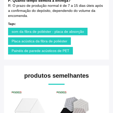
P: Quanto tempo demora a entrega?
R: O prazo de produção normal é de 7 a 15 dias úteis após
a confirmação do depósito, dependendo do volume da
encomenda.
Tags:
som da fibra de poliéster - placa de absorção
Placa acústica da fibra de poliéster
Painéis de parede acústicos de PET
produtos semelhantes