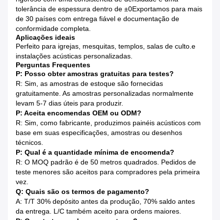
tolerância de espessura dentro de ±0Exportamos para mais
de 30 países com entrega fiável e documentação de
conformidade completa.
Aplicações ideais
Perfeito para igrejas, mesquitas, templos, salas de culto.e
instalações acústicas personalizadas.
Perguntas Frequentes
P: Posso obter amostras gratuitas para testes?
R: Sim, as amostras de estoque são fornecidas
gratuitamente. As amostras personalizadas normalmente
levam 5-7 dias úteis para produzir.
P: Aceita encomendas OEM ou ODM?
R: Sim, como fabricante, produzimos painéis acústicos com
base em suas especificações, amostras ou desenhos
técnicos.
P: Qual é a quantidade mínima de encomenda?
R: O MOQ padrão é de 50 metros quadrados. Pedidos de
teste menores são aceitos para compradores pela primeira
vez.
Q: Quais são os termos de pagamento?
A: T/T 30% depósito antes da produção, 70% saldo antes
da entrega. L/C também aceito para ordens maiores.