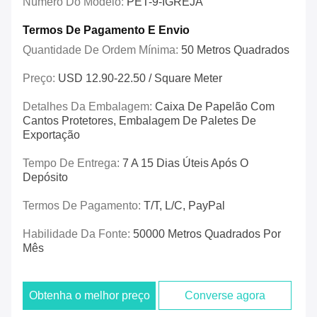
Número Do Modelo:
PET-9-IGREJA
Termos De Pagamento E Envio
Quantidade De Ordem Mínima:
50 Metros Quadrados
Preço:
USD 12.90-22.50 / Square Meter
Detalhes Da Embalagem:
Caixa De Papelão Com
Cantos Protetores, Embalagem De Paletes De
Exportação
Tempo De Entrega:
7 A 15 Dias Úteis Após O
Depósito
Termos De Pagamento:
T/T, L/C, PayPal
Habilidade Da Fonte:
50000 Metros Quadrados Por
Mês
Obtenha o melhor preço
Converse agora