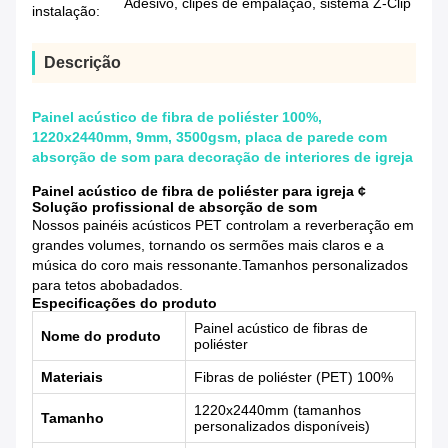
Adesivo, clipes de empalação, sistema Z-Clip
instalação:
Descrição
Painel acústico de fibra de poliéster 100%,
1220x2440mm, 9mm, 3500gsm, placa de parede com
absorção de som para decoração de interiores de igreja
Painel acústico de fibra de poliéster para igreja ¢
Solução profissional de absorção de som
Nossos painéis acústicos PET controlam a reverberação em
grandes volumes, tornando os sermões mais claros e a
música do coro mais ressonante.Tamanhos personalizados
para tetos abobadados.
Especificações do produto
Painel acústico de fibras de
Nome do produto
poliéster
Materiais
Fibras de poliéster (PET) 100%
1220x2440mm (tamanhos
Tamanho
personalizados disponíveis)