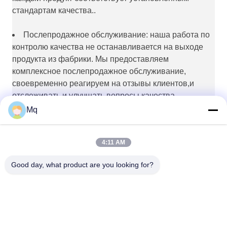
стандартам качества..
Послепродажное обслуживание: наша работа по
контролю качества не останавливается на выходе
продукта из фабрики. Мы предоставляем
комплексное послепродажное обслуживание,
своевременно реагируем на отзывы клиентов,и
отслеживать и улучшать вопросы качества
продукции.
Mq
4:11 AM
Good day, what product are you looking for?
Guangzhou Mq Acoustic Materials Co., Ltd
sales002@mq-acoustics.co
m
0086-180-2241-8653