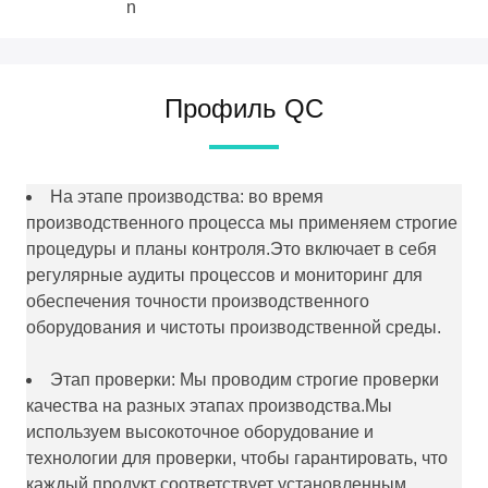
n
Профиль QC
На этапе производства: во время
производственного процесса мы применяем строгие
процедуры и планы контроля.Это включает в себя
регулярные аудиты процессов и мониторинг для
обеспечения точности производственного
оборудования и чистоты производственной среды.
Этап проверки: Мы проводим строгие проверки
качества на разных этапах производства.Мы
используем высокоточное оборудование и
технологии для проверки, чтобы гарантировать, что
каждый продукт соответствует установленным