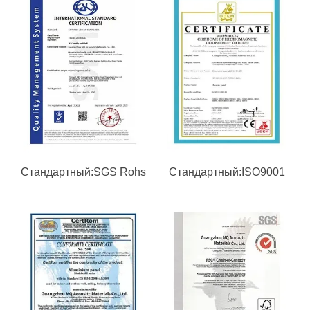
Стандартный:SGS Rohs
Стандартный:ISO9001