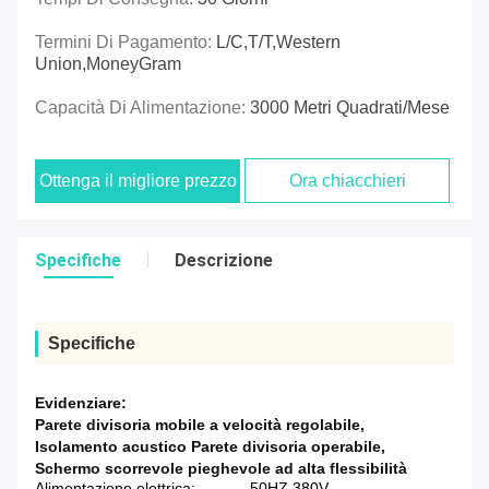
Termini Di Pagamento:
L/C,T/T,Western
Union,MoneyGram
Capacità Di Alimentazione:
3000 Metri Quadrati/Mese
Ottenga il migliore prezzo
Ora chiacchieri
Specifiche
Descrizione
Specifiche
Evidenziare:
Parete divisoria mobile a velocità regolabile
,
Isolamento acustico Parete divisoria operabile
,
Schermo scorrevole pieghevole ad alta flessibilità
Alimentazione elettrica:
50HZ 380V