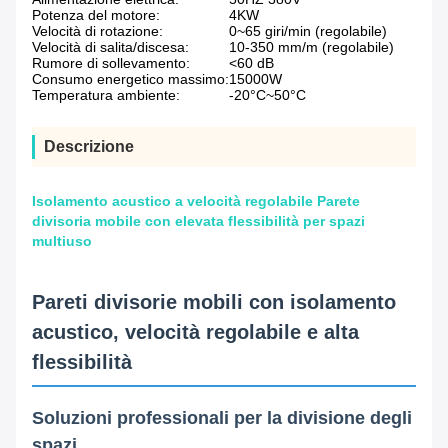
Potenza del motore:
4KW
Velocità di rotazione:
0~65 giri/min (regolabile)
Velocità di salita/discesa:
10-350 mm/m (regolabile)
Rumore di sollevamento:
<60 dB
Consumo energetico massimo:
15000W
Temperatura ambiente:
-20°C~50°C
Descrizione
Isolamento acustico a velocità regolabile Parete
divisoria mobile con elevata flessibilità per spazi
multiuso
Pareti divisorie mobili con isolamento
acustico, velocità regolabile e alta
flessibilità
Soluzioni professionali per la divisione degli
spazi