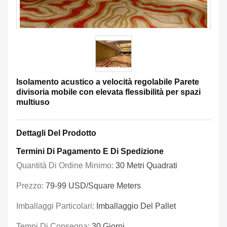
Isolamento acustico a velocità regolabile Parete
divisoria mobile con elevata flessibilità per spazi
multiuso
Dettagli Del Prodotto
Termini Di Pagamento E Di Spedizione
Quantità Di Ordine Minimo:
30 Metri Quadrati
Prezzo:
79-99 USD/Square Meters
Imballaggi Particolari:
Imballaggio Del Pallet
Tempi Di Consegna:
30 Giorni