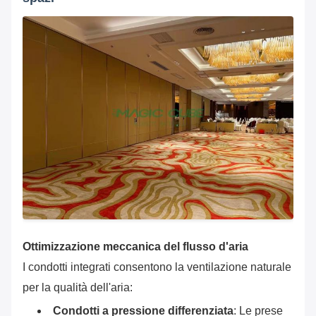
Ottimizzazione meccanica del flusso d'aria
I condotti integrati consentono la ventilazione naturale
per la qualità dell'aria:
Condotti a pressione differenziata
‌: Le prese