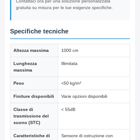
Contattaci ora per una soluzione personalizzata
gratuita su misura per le tue esigenze specifiche.
Specifiche tecniche
Altezza massima
1000 cm
Lunghezza
Illimitata
massima
Peso
<50 kg/m²
Finiture disponibili
Varie opzioni disponibili
Classe di
< 55dB
trasmissione del
suono (STC)
Caratteristiche di
Sensore di ostruzione con