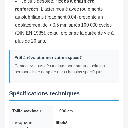
Je suis désolée.
Pièces à charnière
renforcées
: L'acier moulé avec roulements
autolubrifiants (frottement 0,04) présente un
déplacement de < 0,5 mm après 100 000 cycles
(DIN EN 1935), ce qui prolonge la durée de vie à
plus de 20 ans.
Prêt à révolutionner votre espace?
Contactez-nous dès maintenant pour une solution
personnalisée adaptée à vos besoins spécifiques.
Spécifications techniques
Taille maximale
1 000 cm
Longueur
Illimité