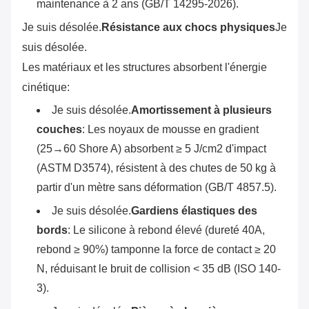
maintenance à 2 ans (GB/T 14295-2026).
Je suis désolée.
Résistance aux chocs physiques
Je
suis désolée.
Les matériaux et les structures absorbent l'énergie
cinétique:
Je suis désolée.
Amortissement à plusieurs
couches
: Les noyaux de mousse en gradient
(25→60 Shore A) absorbent ≥ 5 J/cm2 d'impact
(ASTM D3574), résistent à des chutes de 50 kg à
partir d'un mètre sans déformation (GB/T 4857.5).
Je suis désolée.
Gardiens élastiques des
bords
: Le silicone à rebond élevé (dureté 40A,
rebond ≥ 90%) tamponne la force de contact ≥ 20
N, réduisant le bruit de collision < 35 dB (ISO 140-
3).