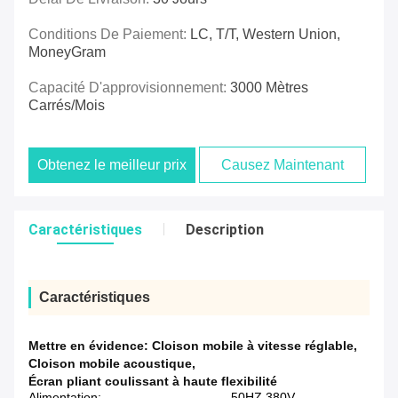
Conditions De Paiement:
LC, T/T, Western Union,
MoneyGram
Capacité D'approvisionnement:
3000 Mètres
Carrés/mois
Obtenez le meilleur prix
Causez Maintenant
Caractéristiques
Description
Caractéristiques
Mettre en évidence:
Cloison mobile à vitesse réglable
,
Cloison mobile acoustique
,
Écran pliant coulissant à haute flexibilité
Alimentation:
50HZ 380V