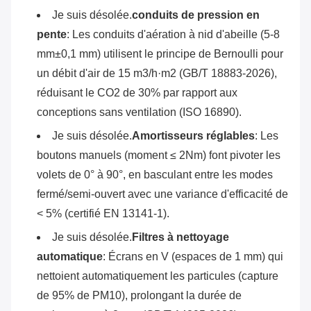
Je suis désolée.
conduits de pression en
pente
: Les conduits d'aération à nid d'abeille (5-8
mm±0,1 mm) utilisent le principe de Bernoulli pour
un débit d'air de 15 m3/h·m2 (GB/T 18883-2026),
réduisant le CO2 de 30% par rapport aux
conceptions sans ventilation (ISO 16890).
Je suis désolée.
Amortisseurs réglables
: Les
boutons manuels (moment ≤ 2Nm) font pivoter les
volets de 0° à 90°, en basculant entre les modes
fermé/semi-ouvert avec une variance d'efficacité de
< 5% (certifié EN 13141-1).
Je suis désolée.
Filtres à nettoyage
automatique
: Écrans en V (espaces de 1 mm) qui
nettoient automatiquement les particules (capture
de 95% de PM10), prolongant la durée de