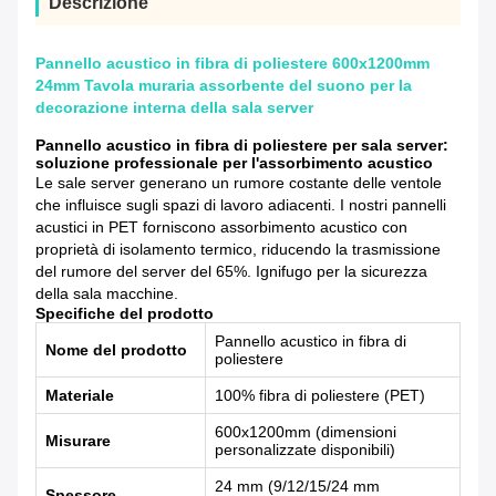
Descrizione
Pannello acustico in fibra di poliestere 600x1200mm
24mm Tavola muraria assorbente del suono per la
decorazione interna della sala server
Pannello acustico in fibra di poliestere per sala server:
soluzione professionale per l'assorbimento acustico
Le sale server generano un rumore costante delle ventole
che influisce sugli spazi di lavoro adiacenti. I nostri pannelli
acustici in PET forniscono assorbimento acustico con
proprietà di isolamento termico, riducendo la trasmissione
del rumore del server del 65%. Ignifugo per la sicurezza
della sala macchine.
Specifiche del prodotto
Pannello acustico in fibra di
Nome del prodotto
poliestere
Materiale
100% fibra di poliestere (PET)
600x1200mm (dimensioni
Misurare
personalizzate disponibili)
24 mm (9/12/15/24 mm
Spessore