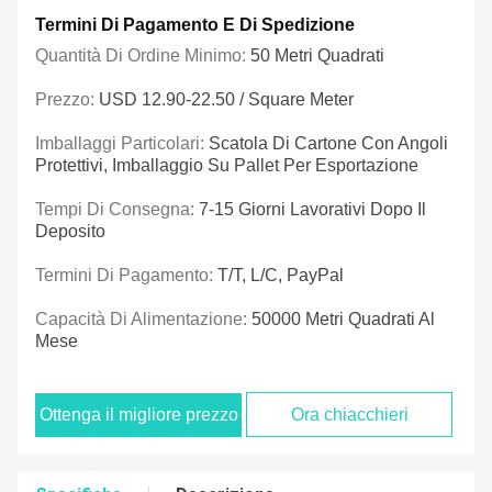
Termini Di Pagamento E Di Spedizione
Quantità Di Ordine Minimo:
50 Metri Quadrati
Prezzo:
USD 12.90-22.50 / Square Meter
Imballaggi Particolari:
Scatola Di Cartone Con Angoli
Protettivi, Imballaggio Su Pallet Per Esportazione
Tempi Di Consegna:
7-15 Giorni Lavorativi Dopo Il
Deposito
Termini Di Pagamento:
T/T, L/C, PayPal
Capacità Di Alimentazione:
50000 Metri Quadrati Al
Mese
Ottenga il migliore prezzo
Ora chiacchieri