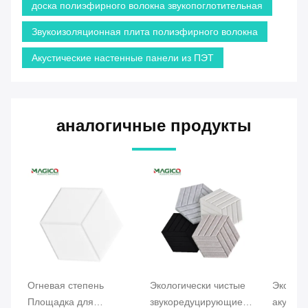
доска полиэфирного волокна звукопоглотительная
Звукоизоляционная плита полиэфирного волокна
Акустические настенные панели из ПЭТ
аналогичные продукты
Огневая степень
Экологически чистые
Экологи
Площадка для
звукоредуцирующие
акустич