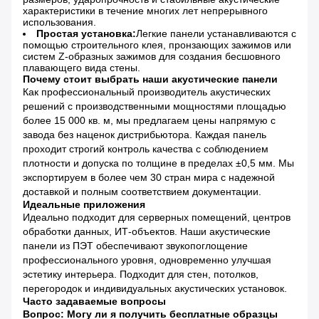
характеристики в течение многих лет непрерывного
использования.
Простая установка:
Легкие панели устанавливаются с
помощью строительного клея, пронзающих зажимов или
систем Z-образных зажимов для создания бесшовного
плавающего вида стены.
Почему стоит выбрать наши акустические панели
Как профессиональный производитель акустических
решений с производственными мощностями площадью
более 15 000 кв. м, мы предлагаем цены напрямую с
завода без наценок дистрибьютора. Каждая панель
проходит строгий контроль качества с соблюдением
плотности и допуска по толщине в пределах ±0,5 мм. Мы
экспортируем в более чем 30 стран мира с надежной
доставкой и полным соответствием документации.
Идеальные приложения
Идеально подходит для серверных помещений, центров
обработки данных, ИТ-объектов. Наши акустические
панели из ПЭТ обеспечивают звукопоглощение
профессионального уровня, одновременно улучшая
эстетику интерьера. Подходит для стен, потолков,
перегородок и индивидуальных акустических установок.
Часто задаваемые вопросы
Вопрос: Могу ли я получить бесплатные образцы