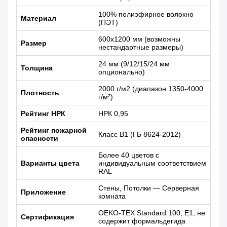
100% полиэфирное волокно
Материал
(ПЭТ)
600x1200 мм (возможны
Размер
нестандартные размеры)
24 мм (9/12/15/24 мм
Толщина
опционально)
2000 г/м2 (диапазон 1350-4000
Плотность
г/м²)
Рейтинг НРК
НРК 0,95
Рейтинг пожарной
Класс B1 (ГБ 8624-2012)
опасности
Более 40 цветов с
Варианты цвета
индивидуальным соответствием
RAL
Стены, Потолки — Серверная
Приложение
комната
OEKO-TEX Standard 100, E1, не
Сертификация
содержит формальдегида