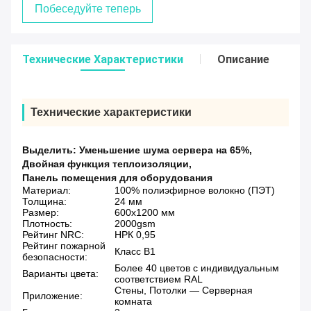
Побеседуйте теперь
Технические Характеристики
Описание
Технические характеристики
Выделить:
Уменьшение шума сервера на 65%
,
Двойная функция теплоизоляции
,
Панель помещения для оборудования
Материал:
100% полиэфирное волокно (ПЭТ)
Толщина:
24 мм
Размер:
600х1200 мм
Плотность:
2000gsm
Рейтинг NRC:
НРК 0,95
Рейтинг пожарной
Класс B1
безопасности:
Более 40 цветов с индивидуальным
Варианты цвета:
соответствием RAL
Стены, Потолки — Серверная
Приложение:
комната