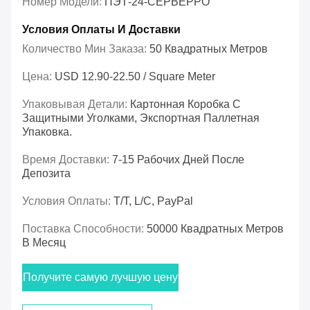
Номер Модели:
ПЭТ-24-СЕРВЕРРО
Условия Оплаты И Доставки
Количество Мин Заказа:
50 Квадратных Метров
Цена:
USD 12.90-22.50 / Square Meter
Упаковывая Детали:
Картонная Коробка С
Защитными Уголками, Экспортная Паллетная
Упаковка.
Время Доставки:
7-15 Рабочих Дней После
Депозита
Условия Оплаты:
T/T, L/C, PayPal
Поставка Способности:
50000 Квадратных Метров
В Месяц
Получите самую лучшую цену