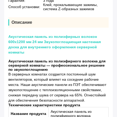
Гарантия:
3 года
Клей, прокалывающие зажимы,
Способ установки:
система Z-образных зажимов
Описание
Акустическая панель из полиэфирных волокон
600x1200 мм 24 мм Звукопоглощающая настенная
доска для внутреннего оформления серверной
комнаты
Акустическая панель из полиэфирного волокна для
серверной комнаты — профессиональное решение
по звукопоглощению
В серверных комнатах создается постоянный шум
вентиляторов, который влияет на соседние рабочие
места. Наши акустические панели из ПЭТ обеспечивают
звукопоглощение с теплоизоляционными свойствами,
снижая передачу шума от сервера на 65%. Огнестойкий
для обеспечения безопасности аппаратной.
Технические характеристики продукта
Акустическая панель из
Название продукта
полиэфирного волокна