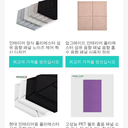
최고의 가격을 얻으십시오
최고의 가격을 얻으십시오
인테리어 장식 폴리에스터 섬
업그레이드 인테리어 폴리에
유 음향 패널 노이즈 제어 혁
스터 섬유 음향 패널 음향 흡
신 디자인
수 음향 패널 사용자 정의
최고의 가격을 얻으십시오
최고의 가격을 얻으십시오
최고의 가격을 얻으십시오
최고의 가격을 얻으십시오
현대 인테리어용 폴리에스터
고성능 PET 펠트 흡음 패널 소