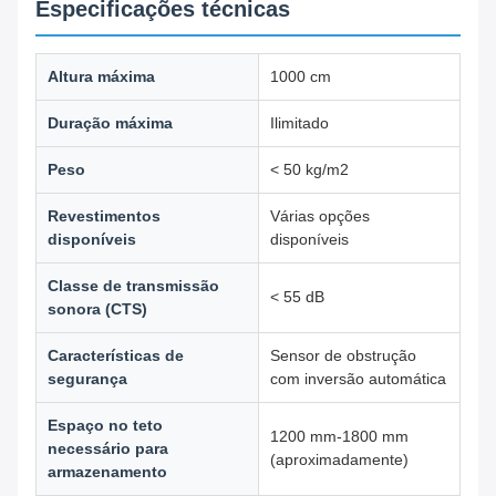
Especificações técnicas
Altura máxima
1000 cm
Duração máxima
Ilimitado
Peso
< 50 kg/m2
Revestimentos
Várias opções
disponíveis
disponíveis
Classe de transmissão
< 55 dB
sonora (CTS)
Características de
Sensor de obstrução
segurança
com inversão automática
Espaço no teto
1200 mm-1800 mm
necessário para
(aproximadamente)
armazenamento