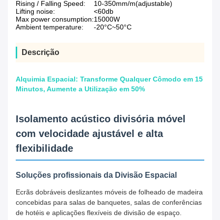
Rising / Falling Speed:
10-350mm/m(adjustable)
Lifting noise:
<60db
Max power consumption:
15000W
Ambient temperature:
-20°C~50°C
Descrição
Alquimia Espacial: Transforme Qualquer Cômodo em 15
Minutos, Aumente a Utilização em 50%
Isolamento acústico divisória móvel
com velocidade ajustável e alta
flexibilidade
Soluções profissionais da Divisão Espacial
Ecrãs dobráveis deslizantes móveis de folheado de madeira
concebidas para salas de banquetes, salas de conferências
de hotéis e aplicações flexíveis de divisão de espaço.