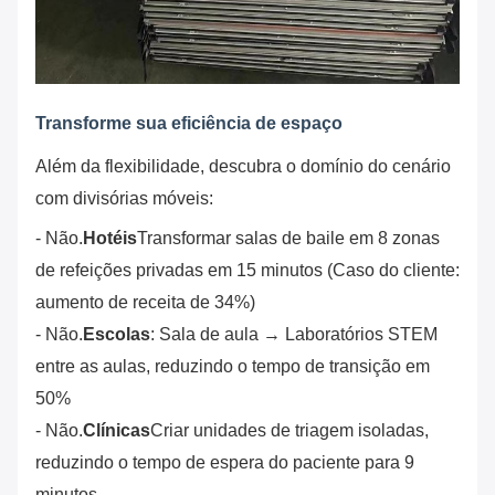
Transforme sua eficiência de espaço
Além da flexibilidade, descubra o domínio do cenário
com divisórias móveis:
- Não.
Hotéis
Transformar salas de baile em 8 zonas
de refeições privadas em 15 minutos (Caso do cliente:
aumento de receita de 34%)
- Não.
Escolas
: Sala de aula → Laboratórios STEM
entre as aulas, reduzindo o tempo de transição em
50%
- Não.
Clínicas
Criar unidades de triagem isoladas,
reduzindo o tempo de espera do paciente para 9
minutos.