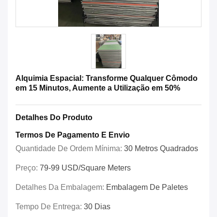
Alquimia Espacial: Transforme Qualquer Cômodo
em 15 Minutos, Aumente a Utilização em 50%
Detalhes Do Produto
Termos De Pagamento E Envio
Quantidade De Ordem Mínima:
30 Metros Quadrados
Preço:
79-99 USD/Square Meters
Detalhes Da Embalagem:
Embalagem De Paletes
Tempo De Entrega:
30 Dias