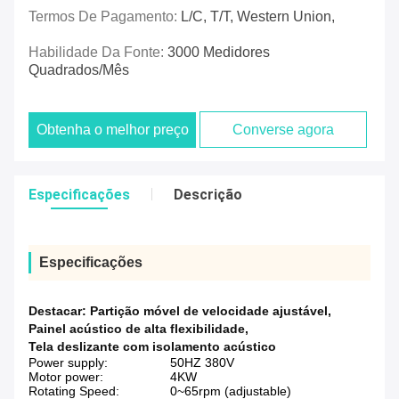
Termos De Pagamento:
L/C, T/T, Western Union,
Habilidade Da Fonte:
3000 Medidores
Quadrados/mês
Obtenha o melhor preço
Converse agora
Especificações
Descrição
Especificações
Destacar:
Partição móvel de velocidade ajustável
,
Painel acústico de alta flexibilidade
,
Tela deslizante com isolamento acústico
Power supply:
50HZ 380V
Motor power:
4KW
Rotating Speed:
0~65rpm (adjustable)