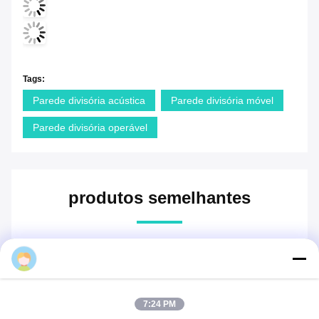
Mq
7:24 PM