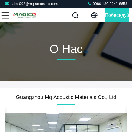
sales002@mq-acoustics.com
0086-180-2241-8653
Побеседуйт
Теперь
О Нас
Guangzhou Mq Acoustic Materials Co., Ltd