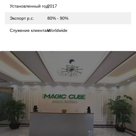
Установленный год:
2017
Экспорт p.c:
80% - 90%
Служение клиентам:
Worldwide