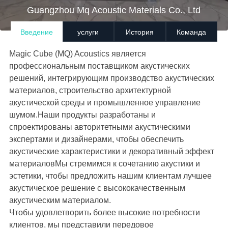
Guangzhou Mq Acoustic Materials Co., Ltd
Введение
услуги
История
Команда
Magic Cube (MQ) Acoustics является
профессиональным поставщиком акустических
решений, интегрирующим производство акустических
материалов, строительство архитектурной
акустической среды и промышленное управление
шумом.Наши продукты разработаны и
спроектированы авторитетными акустическими
экспертами и дизайнерами, чтобы обеспечить
акустические характеристики и декоративный эффект
материаловМы стремимся к сочетанию акустики и
эстетики, чтобы предложить нашим клиентам лучшее
акустическое решение с высококачественным
акустическим материалом.
Чтобы удовлетворить более высокие потребности
клиентов, мы представили передовое