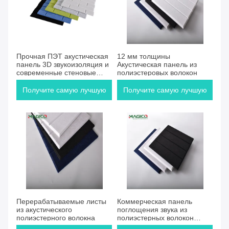
Прочная ПЭТ акустическая
12 мм толщины
панель 3D звукоизоляция и
Акустическая панель из
современные стеновые
полиэстеровых волокон
решения
Получите самую лучшую
Получите самую лучшую
цену
цену
Перерабатываемые листы
Коммерческая панель
из акустического
поглощения звука из
полиэстерного волокна
полиэстерных волокон
9/12/24 мм