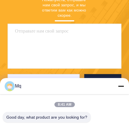
нам свой запрос, и мы 
ответим вам как можно 
скорее.
Отправьте
Mq
8:41 AM
Good day, what product are you looking for?
Guangzhou Mq Acoustic Materials Co., Ltd