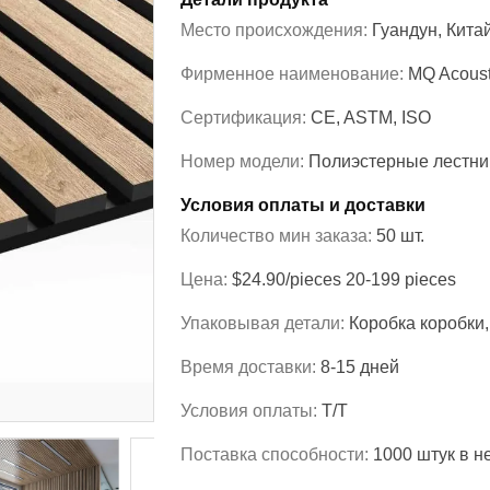
Место происхождения:
Гуандун, Кита
Фирменное наименование:
MQ Acoust
Сертификация:
CE, ASTM, ISO
Номер модели:
Полиэстерные лестн
Условия оплаты и доставки
Количество мин заказа:
50 шт.
Цена:
$24.90/pieces 20-199 pieces
Упаковывая детали:
Коробка коробки
Время доставки:
8-15 дней
Условия оплаты:
Т/Т
Поставка способности:
1000 штук в н