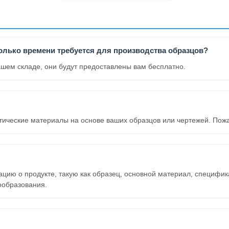
олько времени требуется для производства образцов?
ашем складе, они будут предоставлены вам бесплатно.
тические материалы на основе ваших образцов или чертежей. Пожал
ю о продукте, такую как образец, основной материал, спецификац
ообразования.