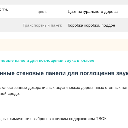
огти,
цвет:
Цвет натурального дерева
Транспортный пакет:
Коробка коробки, поддон
новые панели для поглощения звука в классе
нные стеновые панели для поглощения звук
окачественных декоративных акустических деревянных стенных па
ной среде.
редных химических выбросов с низким содержанием ТВОК