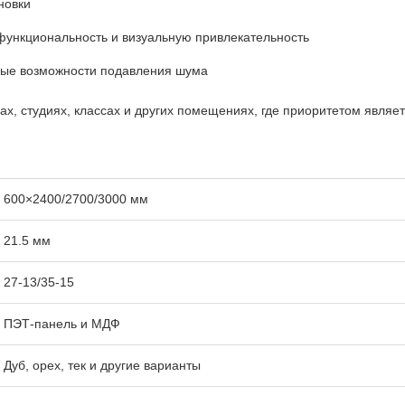
новки
 функциональность и визуальную привлекательность
чные возможности подавления шума
х, студиях, классах и других помещениях, где приоритетом являетс
600×2400/2700/3000 мм
21.5 мм
27-13/35-15
ПЭТ-панель и МДФ
Дуб, орех, тек и другие варианты