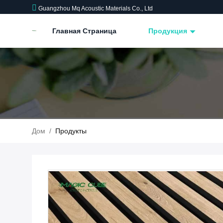
Guangzhou Mq Acoustic Materials Co., Ltd
Главная Страница
Продукция
Дом
/
Продукты