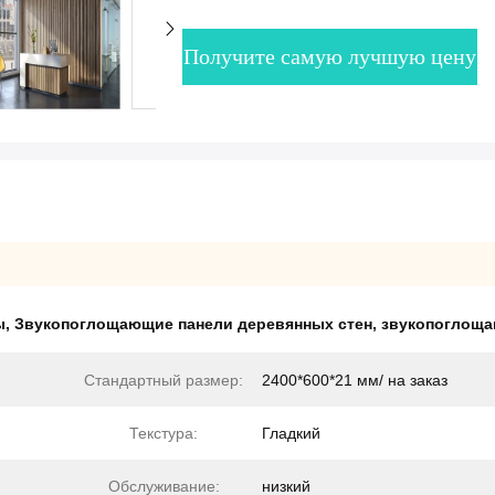
Получите самую лучшую цену
ы
,
Звукопоглощающие панели деревянных стен
,
звукопоглоща
Стандартный размер:
2400*600*21 мм/ на заказ
Текстура:
Гладкий
Обслуживание:
низкий