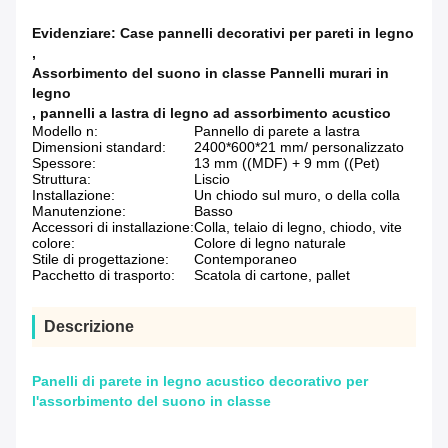
Evidenziare:
Case pannelli decorativi per pareti in legno
,
Assorbimento del suono in classe Pannelli murari in
legno
,
pannelli a lastra di legno ad assorbimento acustico
Modello n:
Pannello di parete a lastra
Dimensioni standard:
2400*600*21 mm/ personalizzato
Spessore:
13 mm ((MDF) + 9 mm ((Pet)
Struttura:
Liscio
Installazione:
Un chiodo sul muro, o della colla
Manutenzione:
Basso
Accessori di installazione:
Colla, telaio di legno, chiodo, vite
colore:
Colore di legno naturale
Stile di progettazione:
Contemporaneo
Pacchetto di trasporto:
Scatola di cartone, pallet
Descrizione
Panelli di parete in legno acustico decorativo per
l'assorbimento del suono in classe