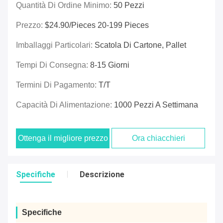
Quantità Di Ordine Minimo:
50 Pezzi
Prezzo:
$24.90/pieces 20-199 Pieces
Imballaggi Particolari:
Scatola Di Cartone, Pallet
Tempi Di Consegna:
8-15 Giorni
Termini Di Pagamento:
T/T
Capacità Di Alimentazione:
1000 Pezzi A Settimana
Ottenga il migliore prezzo
Ora chiacchieri
Specifiche
Descrizione
Specifiche