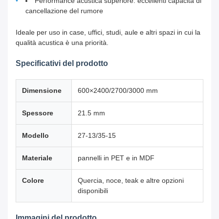
Performance acustica superiore: eccellenti capacità di
cancellazione del rumore
Ideale per uso in case, uffici, studi, aule e altri spazi in cui la
qualità acustica è una priorità.
Specificativi del prodotto
Dimensione
600×2400/2700/3000 mm
Spessore
21.5 mm
Modello
27-13/35-15
Materiale
pannelli in PET e in MDF
Colore
Quercia, noce, teak e altre opzioni
disponibili
Immagini del prodotto