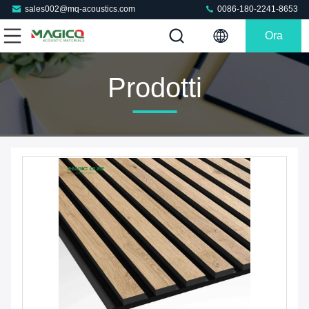
sales002@mq-acoustics.com
0086-180-2241-8653
Ora
Chiacchieri
Prodotti