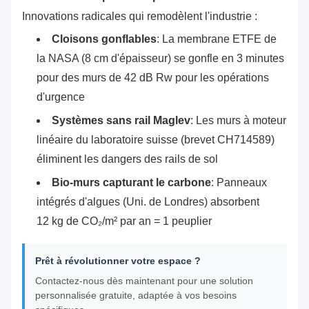
Innovations radicales qui remodèlent l'industrie :
Cloisons gonflables
‌: La membrane ETFE de
la NASA (8 cm d'épaisseur) se gonfle en 3 minutes
pour des murs de 42 dB Rw pour les opérations
d'urgence
Systèmes sans rail Maglev
‌: Les murs à moteur
linéaire du laboratoire suisse (brevet CH714589)
éliminent les dangers des rails de sol
Bio-murs capturant le carbone
‌: Panneaux
intégrés d'algues (Uni. de Londres) absorbent
12 kg de CO₂/m² par an = 1 peuplier
Prêt à révolutionner votre espace ?
Contactez-nous dès maintenant pour une solution
personnalisée gratuite, adaptée à vos besoins