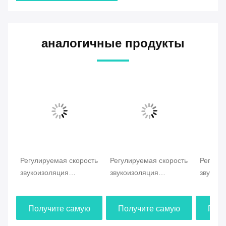
Теги: