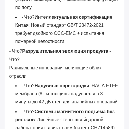
по полу
- Что?
Интеллектуальная сертификация
Китая
: Новый стандарт GB/T 23472-2021
требует двойного CCC-EMC + испытания
пожарной целостности
- Что?
Разрушительная эволюция продукта
-
Что?
Радикальные инновации, меняющие облик
отрасли:
- Что?
Надувные перегородки
: НАСА ETFE
мембрана (8 см толщины надувается в 3
минуты до 42 дБ стен для аварийных операций
- Что?
Системы магнитного подъема без
рельсов
: Линейные стены швейцарской
лаборатории с двигателем (патент CH714589)