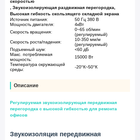
скоростью
,
Звукоизолирующая раздвижная перегородка
,
Высокая гибкость скользящего складной экрана
Источник питания:
50 Гц 380 В
Мощность двигателя:
4кВт
0~65 об/мин
Скорость вращения:
(регулируемый)
10-350 мм/м
Скорость роста/падения:
(регулируемый)
Подъемный шум:
<60 дБ
Макс. потребляемая
15000 Вт
мощность:
Температура окружающей
-20°К~50°К
среды:
Описание
Регулируемая звукоизолирующая передвижная
перегородка с высокой гибкостью для ремонта
офисов
Звукоизоляция передвижная