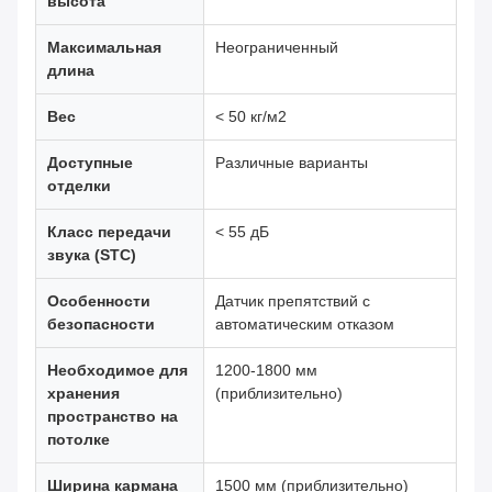
высота
Максимальная
Неограниченный
длина
Вес
< 50 кг/м2
Доступные
Различные варианты
отделки
Класс передачи
< 55 дБ
звука (STC)
Особенности
Датчик препятствий с
безопасности
автоматическим отказом
Необходимое для
1200-1800 мм
хранения
(приблизительно)
пространство на
потолке
Ширина кармана
1500 мм (приблизительно)