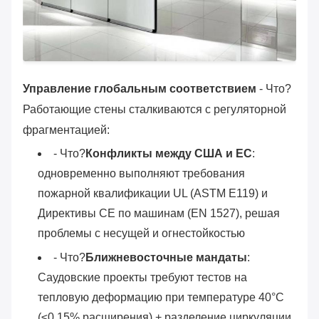
Управление глобальным соответствием
- Что?
Работающие стены сталкиваются с регуляторной
фрагментацией:
- Что?
Конфликты между США и ЕС
:
одновременно выполняют требования
пожарной квалификации UL (ASTM E119) и
Директивы CE по машинам (EN 1527), решая
проблемы с несущей и огнестойкостью
- Что?
Ближневосточные мандаты
:
Саудовские проекты требуют тестов на
тепловую деформацию при температуре 40°C
(≤0,15% расширения) + разделение циркуляции