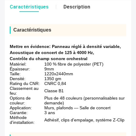
Caractéristiques
Description
Caractéristiques
Mettre en évidence:
Panneau réglé à densité variable
,
Acoustique de concert de 125 à 4000 Hz
,
Contrôle du champ sonore orchestral
Matériel:
100 % fibre de polyester (PET)
Épaisseur:
9mm
Taille:
1220x2440mm
Densité:
1350 gm
Rating du CNR:
CNRC 0,84
Classement au
Classe B1
feu:
Options de
Plus de 48 couleurs (personnalisables sur
couleur:
demande)
Application:
Murs, plafonds — Salle de concert
Garantie:
3 ans
Méthode
Adhésif, clips d'empalage, système Z-Clip
d'installation: