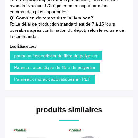
avant la livraison. L/C également accepté pour les
commandes plus importantes.
Q: Combien de temps dure la livraison?
R: Le délai de production standard est de 7 à 15 jours
ouvrables après confirmation du dépôt, selon le volume de
la commande.
Les Étiquettes:
panneau insonorisant de fibre de polyester
Panneau acoustique de fibre de polyester
Panneaux muraux acoustiques en PET
produits similaires