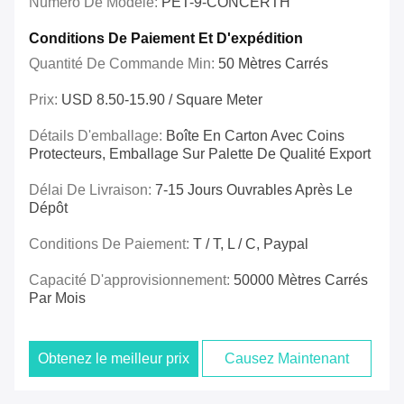
Numéro De Modèle:
PET-9-CONCERTH
Conditions De Paiement Et D'expédition
Quantité De Commande Min:
50 Mètres Carrés
Prix:
USD 8.50-15.90 / Square Meter
Détails D'emballage:
Boîte En Carton Avec Coins
Protecteurs, Emballage Sur Palette De Qualité Export
Délai De Livraison:
7-15 Jours Ouvrables Après Le
Dépôt
Conditions De Paiement:
T / T, L / C, Paypal
Capacité D'approvisionnement:
50000 Mètres Carrés
Par Mois
Obtenez le meilleur prix
Causez Maintenant