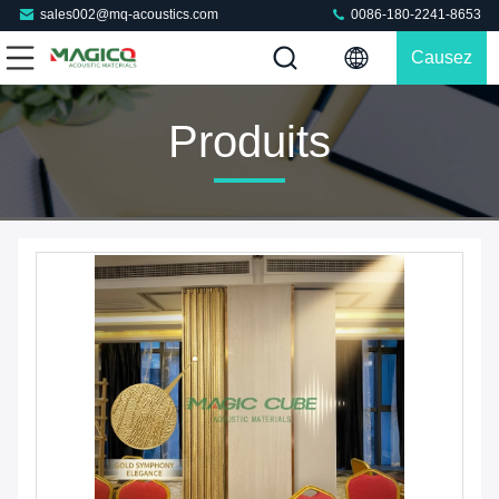
sales002@mq-acoustics.com
0086-180-2241-8653
Causez
Maintenant
Produits