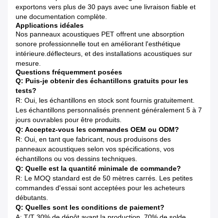
exportons vers plus de 30 pays avec une livraison fiable et
une documentation complète.
Applications idéales
Nos panneaux acoustiques PET offrent une absorption
sonore professionnelle tout en améliorant l'esthétique
intérieure.déflecteurs, et des installations acoustiques sur
mesure.
Questions fréquemment posées
Q: Puis-je obtenir des échantillons gratuits pour les
tests?
R: Oui, les échantillons en stock sont fournis gratuitement.
Les échantillons personnalisés prennent généralement 5 à 7
jours ouvrables pour être produits.
Q: Acceptez-vous les commandes OEM ou ODM?
R: Oui, en tant que fabricant, nous produisons des
panneaux acoustiques selon vos spécifications, vos
échantillons ou vos dessins techniques.
Q: Quelle est la quantité minimale de commande?
R: Le MOQ standard est de 50 mètres carrés. Les petites
commandes d'essai sont acceptées pour les acheteurs
débutants.
Q: Quelles sont les conditions de paiement?
A: T/T 30% de dépôt avant la production, 70% de solde