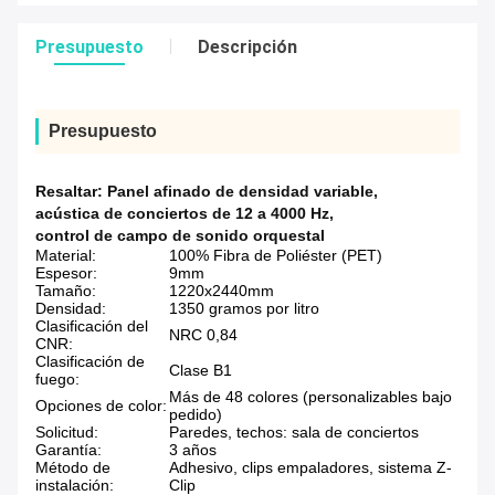
Presupuesto
Descripción
Presupuesto
Resaltar:
Panel afinado de densidad variable
,
acústica de conciertos de 12 a 4000 Hz
,
control de campo de sonido orquestal
Material:
100% Fibra de Poliéster (PET)
Espesor:
9mm
Tamaño:
1220x2440mm
Densidad:
1350 gramos por litro
Clasificación del
NRC 0,84
CNR:
Clasificación de
Clase B1
fuego:
Más de 48 colores (personalizables bajo
Opciones de color:
pedido)
Solicitud:
Paredes, techos: sala de conciertos
Garantía:
3 años
Método de
Adhesivo, clips empaladores, sistema Z-
instalación:
Clip