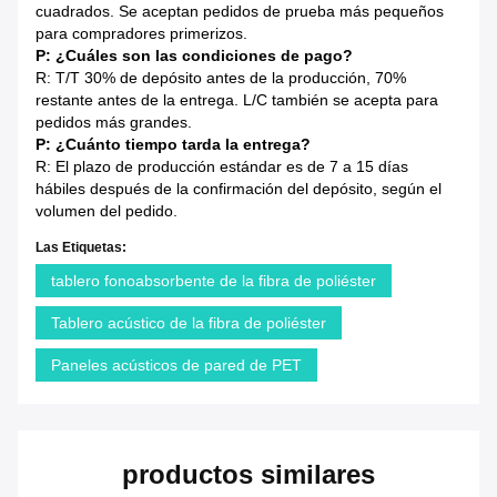
cuadrados. Se aceptan pedidos de prueba más pequeños
para compradores primerizos.
P: ¿Cuáles son las condiciones de pago?
R: T/T 30% de depósito antes de la producción, 70%
restante antes de la entrega. L/C también se acepta para
pedidos más grandes.
P: ¿Cuánto tiempo tarda la entrega?
R: El plazo de producción estándar es de 7 a 15 días
hábiles después de la confirmación del depósito, según el
volumen del pedido.
Las Etiquetas:
tablero fonoabsorbente de la fibra de poliéster
Tablero acústico de la fibra de poliéster
Paneles acústicos de pared de PET
productos similares