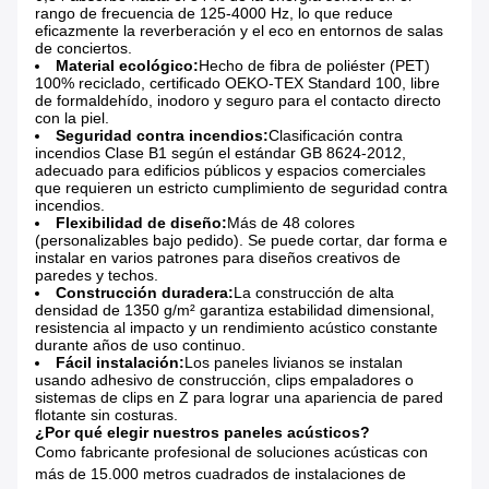
rango de frecuencia de 125-4000 Hz, lo que reduce
eficazmente la reverberación y el eco en entornos de salas
de conciertos.
Material ecológico:
Hecho de fibra de poliéster (PET)
100% reciclado, certificado OEKO-TEX Standard 100, libre
de formaldehído, inodoro y seguro para el contacto directo
con la piel.
Seguridad contra incendios:
Clasificación contra
incendios Clase B1 según el estándar GB 8624-2012,
adecuado para edificios públicos y espacios comerciales
que requieren un estricto cumplimiento de seguridad contra
incendios.
Flexibilidad de diseño:
Más de 48 colores
(personalizables bajo pedido). Se puede cortar, dar forma e
instalar en varios patrones para diseños creativos de
paredes y techos.
Construcción duradera:
La construcción de alta
densidad de 1350 g/m² garantiza estabilidad dimensional,
resistencia al impacto y un rendimiento acústico constante
durante años de uso continuo.
Fácil instalación:
Los paneles livianos se instalan
usando adhesivo de construcción, clips empaladores o
sistemas de clips en Z para lograr una apariencia de pared
flotante sin costuras.
¿Por qué elegir nuestros paneles acústicos?
Como fabricante profesional de soluciones acústicas con
más de 15.000 metros cuadrados de instalaciones de