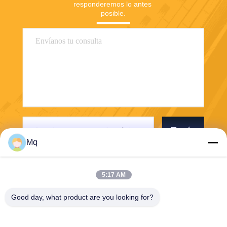
responderemos lo antes 
posible.
Envíe
Mq
5:17 AM
Good day, what product are you looking for?
Guangzhou Mq Acoustic Materials Co., Ltd