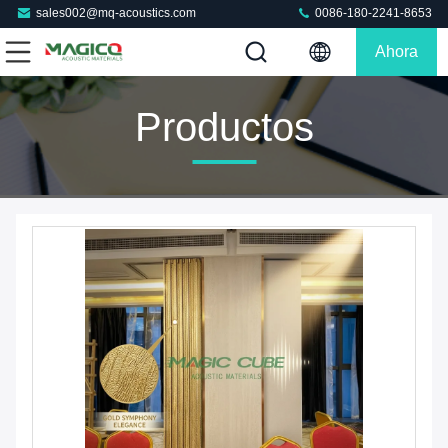
sales002@mq-acoustics.com
0086-180-2241-8653
Ahora
Charle
Productos