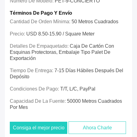
Número De Modelo:
PET-9-CONCIERTO
Términos De Pago Y Envío
Cantidad De Orden Mínima:
50 Metros Cuadrados
Precio:
USD 8.50-15.90 / Square Meter
Detalles De Empaquetado:
Caja De Cartón Con
Esquinas Protectoras, Embalaje Tipo Palet De
Exportación
Tiempo De Entrega:
7-15 Días Hábiles Después Del
Depósito
Condiciones De Pago:
T/T, L/C, PayPal
Capacidad De La Fuente:
50000 Metros Cuadrados
Por Mes
Consiga el mejor precio
Ahora Charle