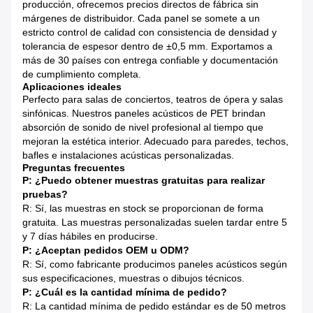
producción, ofrecemos precios directos de fábrica sin
márgenes de distribuidor. Cada panel se somete a un
estricto control de calidad con consistencia de densidad y
tolerancia de espesor dentro de ±0,5 mm. Exportamos a
más de 30 países con entrega confiable y documentación
de cumplimiento completa.
Aplicaciones ideales
Perfecto para salas de conciertos, teatros de ópera y salas
sinfónicas. Nuestros paneles acústicos de PET brindan
absorción de sonido de nivel profesional al tiempo que
mejoran la estética interior. Adecuado para paredes, techos,
bafles e instalaciones acústicas personalizadas.
Preguntas frecuentes
P: ¿Puedo obtener muestras gratuitas para realizar
pruebas?
R: Sí, las muestras en stock se proporcionan de forma
gratuita. Las muestras personalizadas suelen tardar entre 5
y 7 días hábiles en producirse.
P: ¿Aceptan pedidos OEM u ODM?
R: Sí, como fabricante producimos paneles acústicos según
sus especificaciones, muestras o dibujos técnicos.
P: ¿Cuál es la cantidad mínima de pedido?
R: La cantidad mínima de pedido estándar es de 50 metros