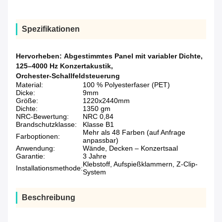
Spezifikationen
Hervorheben:
Abgestimmtes Panel mit variabler Dichte
,
125–4000 Hz Konzertakustik
,
Orchester-Schallfeldsteuerung
Material:
100 % Polyesterfaser (PET)
Dicke:
9mm
Größe:
1220x2440mm
Dichte:
1350 gm
NRC-Bewertung:
NRC 0,84
Brandschutzklasse:
Klasse B1
Mehr als 48 Farben (auf Anfrage
Farboptionen:
anpassbar)
Anwendung:
Wände, Decken – Konzertsaal
Garantie:
3 Jahre
Klebstoff, Aufspießklammern, Z-Clip-
Installationsmethode:
System
Beschreibung