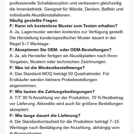
professionelle Schallabsorption und verbessern gleichzeitig
die Innenästhetik. Geeignet für Wände, Decken, Baffeln und
individuelle Akustikinstallationen.
Häufig gestellte Fragen
F: Kann ich kostenlose Muster zum Testen erhalten?
A: Ja, Lagermuster werden kostenlos zur Verfügung gestellt.
Die Herstellung kundenspezifischer Muster dauert in der
Regel 5–7 Werktage.
F: Akzeptieren Sie OEM- oder ODM-Bestellungen?
A: Ja, als Hersteller fertigen wir Akustikplatten nach Ihren
Vorgaben, Mustern oder technischen Zeichnungen.
F: Was ist die Mindestbestellmenge?
A: Das Standard-MOQ beträgt 50 Quadratmeter. Für
Erstkäufer werden kleinere Probebestellungen
angenommen.
F: Wie lauten die Zahlungsbedingungen?
A: T/T 30 % Anzahlung vor der Produktion, 70 % Restbetrag
vor Lieferung. Akkreditiv wird auch für größere Bestellungen
akzeptiert.
F: Wie lange dauert die Lieferung?
A: Die Standardvorlaufzeit für die Produktion beträgt 7–15
Werktage nach Bestätigung der Anzahlung, abhängig vom
Auftragsvolumen.