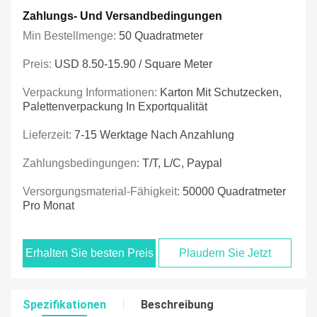
Zahlungs- Und Versandbedingungen
Min Bestellmenge:
50 Quadratmeter
Preis:
USD 8.50-15.90 / Square Meter
Verpackung Informationen:
Karton Mit Schutzecken,
Palettenverpackung In Exportqualität
Lieferzeit:
7-15 Werktage Nach Anzahlung
Zahlungsbedingungen:
T/t, L/c, Paypal
Versorgungsmaterial-Fähigkeit:
50000 Quadratmeter
Pro Monat
Erhalten Sie besten Preis
Plaudern Sie Jetzt
Spezifikationen
Beschreibung