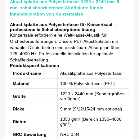
Akustikplatte aus Polyesterfaser, 1220 x 2440 mm, 9
mm, schallabsorbierende Wandplatte für die
Innendekoration von Konzertsälen
Akustikplatte aus Polyesterfaser für Konzertsaal –
professionelle Schallabsorptionslösung
Konzertsäle erfordern eine Weltklasse-Akustik für
Orchesteraufführungen. Unsere PET-Akustikplatten mit
variabler Dichte bieten eine einstellbare Absorption über
125–4000 Hz. Professionelle Installation für optimale
Schallfeldverteilung.
Produktspezifikationen
Produktname
Akustikplatte aus Polyesterfaser
Material
100 % Polyesterfaser (PET)
1220 x 2440 mm (Sondergrößen
Größe
verfügbar)
Dicke
9 mm (9/12/15/24 mm optional)
1350 g/m² (Bereich 1350–4000
Dichte
g/m²)
NRC-Bewertung
NRC 0,84