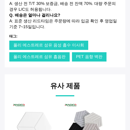
A: 생산 전 T/T 30% 보증금, 배송 전 잔액 70%. 대량 주문의
경우 L/C도 허용됩니다.
Q. 배송은 얼마나 걸리나요?
A: 표준 생산 리드타임은 주문량에 따라 입금 확인 후 영업일
기준 7~15일입니다.
태그:
폴리 에스트레르 섬유 음성 흡수 이사회
폴리 에스트레르 섬유 흡음판
PET 음향 벽판
유사 제품