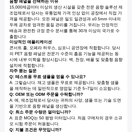
음향 패널을 선택하는 이유
15,000제곱미터 이상의 생산 시설을 갖춘 전문 음향 솔루션 제
조업체로서 당사는 유통업체 가격 인상 없이 공장에서 직접 가
격을 제공합니다. 모든 패널은 밀도 일관성과 ±0.5mm 이내의
두께 공차로 엄격한 품질 관리를 거칩니다. 우리는 안정적인
배송과 완전한 규정 준수 문서를 통해 30개 이상의 국가로 수
출합니다.
이상적인 애플리케이션
콘서트 홀, 오페라 하우스, 심포니 공연장에 적합합니다. 당사
의 PET 음향 패널은 전문가 수준의 흡음 기능을 제공하는 동
시에 내부 미학을 향상시킵니다. 벽, 천장, 배플 및 맞춤형 음향
설치에 적합합니다.
자주 묻는 질문
Q: 테스트용 무료 샘플을 얻을 수 있나요?
A: 그렇습니다. 재고 샘플은 무료로 제공됩니다. 맞춤형 샘플
을 제작하는 데 일반적으로 영업일 기준 5~7일이 소요됩니다.
Q: OEM 또는 ODM 주문을 수락합니까?
A: 예, 제조업체로서 당사는 귀하의 사양, 샘플 또는 기술 도면
을 기반으로 음향 패널을 생산합니다.
Q: 최소 주문 수량은 얼마입니까?
A: 표준 MOQ는 50 평방 미터입니다. 처음 구매자의 경우 소규
모 시험 주문이 허용됩니다.
Q: 지불 조건은 무엇입니까?