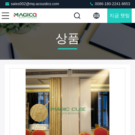
sales002@mq-acoustics.com
0086-180-2241-8653
지금 챗팅
하세요
상품