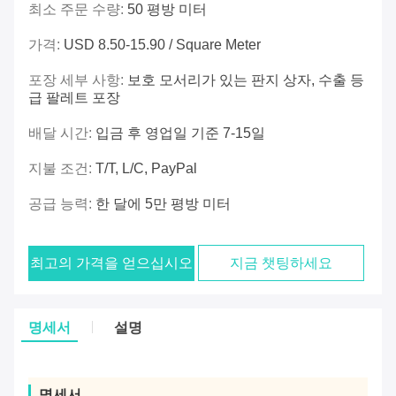
최소 주문 수량:
50 평방 미터
가격:
USD 8.50-15.90 / Square Meter
포장 세부 사항:
보호 모서리가 있는 판지 상자, 수출 등
급 팔레트 포장
배달 시간:
입금 후 영업일 기준 7-15일
지불 조건:
T/T, L/C, PayPal
공급 능력:
한 달에 5만 평방 미터
최고의 가격을 얻으십시오
지금 챗팅하세요
명세서
설명
명세서