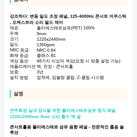
강조하다:
변동 밀도 조정 패널
,
125-4000Hz 콘서트 어쿠스틱
,
오케스트라 소리 필드 제어
재료:
폴리에스테르섬유(PET) 100%
두께:
9mm
크기:
1220x2440mm
밀도:
1350gsm
NRC 등급:
NRC 0.84
화재 등급:
클래스 B1
색상 옵션:
48가지 이상의 색상(요청 시 맞춤 설정 가능)
애플리케이션:
벽, 천장 - 콘서트홀
보증:
3년
설치 방법:
접착제, 임팔링 클립, Z-클립 시스템
설명
연주회장 실내 장식을 위한 폴리에스테르섬유 청각 패널
1220x2440mm 9mm 소리 흡수 벽 널
콘서트홀용 폴리에스테르 섬유 음향 패널 - 전문적인 흡음 솔
루션