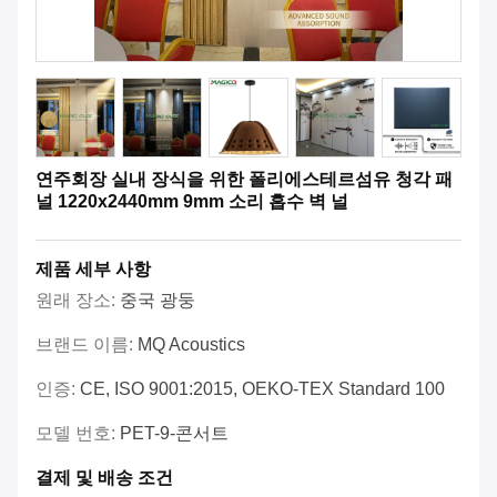
연주회장 실내 장식을 위한 폴리에스테르섬유 청각 패
널 1220x2440mm 9mm 소리 흡수 벽 널
제품 세부 사항
원래 장소:
중국 광둥
브랜드 이름:
MQ Acoustics
인증:
CE, ISO 9001:2015, OEKO-TEX Standard 100
모델 번호:
PET-9-콘서트
결제 및 배송 조건