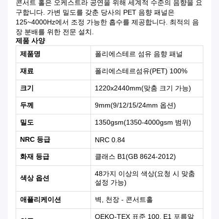
콘서트 홀은 오케스트라 공연을 위해 세계적 수준의 음향을 요
구합니다. 가변 밀도를 갖춘 당사의 PET 음향 패널은
125~4000Hz에서 조정 가능한 흡수를 제공합니다. 최적의 음
장 분배를 위한 전문 설치.
제품 사양
제품명
폴리에스테르 섬유 음향 패널
재료
폴리에스테르섬유(PET) 100%
크기
1220x2440mm(맞춤 크기 가능)
두께
9mm(9/12/15/24mm 옵션)
밀도
1350gsm(1350-4000gsm 범위)
NRC 등급
NRC 0.84
화재 등급
클래스 B1(GB 8624-2012)
48가지 이상의 색상(요청 시 맞춤
색상 옵션
설정 가능)
애플리케이션
벽, 천장 - 콘서트홀
OEKO-TEX 표준 100, E1 포름알