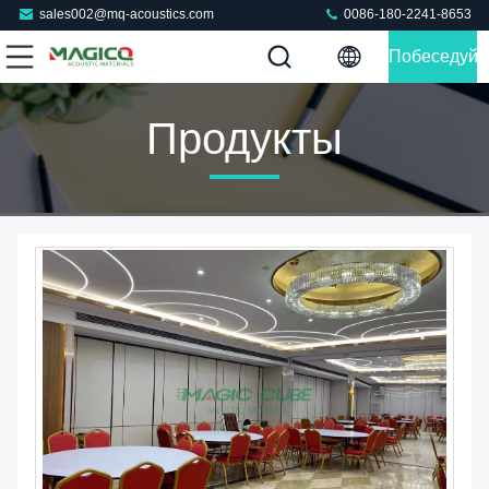
sales002@mq-acoustics.com
0086-180-2241-8653
Побеседуйт
Теперь
Продукты