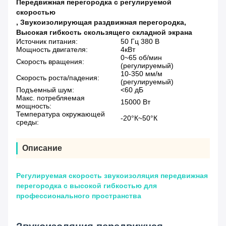
Передвижная перегородка с регулируемой
скоростью
,
Звукоизолирующая раздвижная перегородка
,
Высокая гибкость скользящего складной экрана
Источник питания:
50 Гц 380 В
Мощность двигателя:
4кВт
0~65 об/мин
Скорость вращения:
(регулируемый)
10-350 мм/м
Скорость роста/падения:
(регулируемый)
Подъемный шум:
<60 дБ
Макс. потребляемая
15000 Вт
мощность:
Температура окружающей
-20°К~50°К
среды:
Описание
Регулируемая скорость звукоизоляция передвижная
перегородка с высокой гибкостью для
профессионального пространства