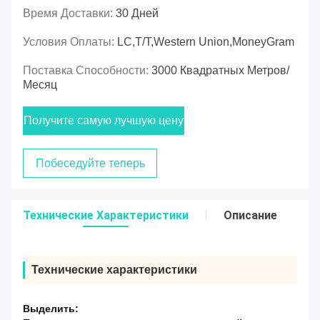
Время Доставки:
30 Дней
Условия Оплаты:
LC,T/T,Western Union,MoneyGram
Поставка Способности:
3000 Квадратных Метров/
Месяц
Получите самую лучшую цену
Побеседуйте теперь
Технические Характеристики
Описание
Технические характеристики
Выделить: