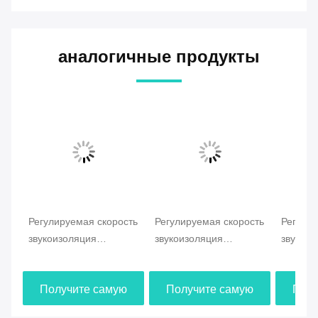
Теги:
акустическая перегородка
мобильная перегородка
Работающая перегородка
аналогичные продукты