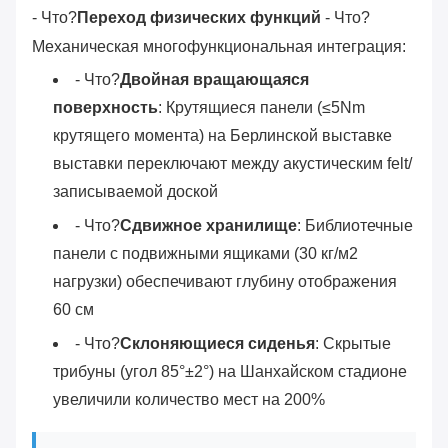
- Что?
Переход физических функций
- Что?
Механическая многофункциональная интеграция:
- Что?
Двойная вращающаяся
поверхность
: Крутящиеся панели (≤5Nm
крутящего момента) на Берлинской выставке
выставки переключают между акустическим felt/
записываемой доской
- Что?
Сдвижное хранилище
: Библиотечные
панели с подвижными ящиками (30 кг/м2
нагрузки) обеспечивают глубину отображения
60 см
- Что?
Склоняющиеся сиденья
: Скрытые
трибуны (угол 85°±2°) на Шанхайском стадионе
увеличили количество мест на 200%