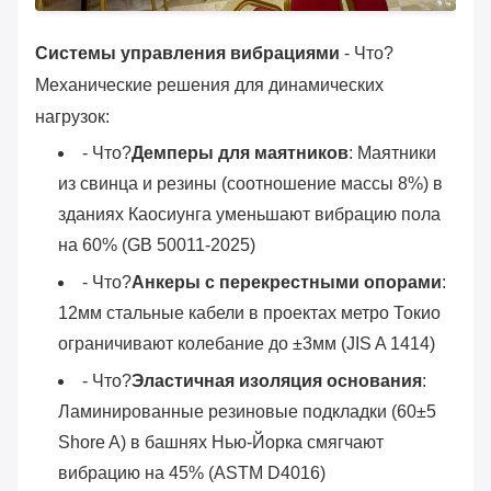
Системы управления вибрациями
- Что?
Механические решения для динамических
нагрузок:
- Что?
Демперы для маятников
: Маятники
из свинца и резины (соотношение массы 8%) в
зданиях Каосиунга уменьшают вибрацию пола
на 60% (GB 50011-2025)
- Что?
Анкеры с перекрестными опорами
:
12мм стальные кабели в проектах метро Токио
ограничивают колебание до ±3мм (JIS A 1414)
- Что?
Эластичная изоляция основания
:
Ламинированные резиновые подкладки (60±5
Shore A) в башнях Нью-Йорка смягчают
вибрацию на 45% (ASTM D4016)