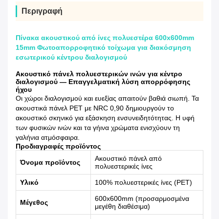
Περιγραφή
Πίνακα ακουστικού από ίνες πολυεστέρα 600x600mm
15mm Φωτοαπορροφητικό τοίχωμα για διακόσμηση
εσωτερικού κέντρου διαλογισμού
Ακουστικό πάνελ πολυεστερικών ινών για κέντρο
διαλογισμού — Επαγγελματική λύση απορρόφησης
ήχου
Οι χώροι διαλογισμού και ευεξίας απαιτούν βαθιά σιωπή. Τα
ακουστικά πάνελ PET με NRC 0,90 δημιουργούν το
ακουστικό σκηνικό για εξάσκηση ενσυνειδητότητας. Η υφή
των φυσικών ινών και τα γήινα χρώματα ενισχύουν τη
γαλήνια ατμόσφαιρα.
Προδιαγραφές προϊόντος
Ακουστικό πάνελ από
Όνομα προϊόντος
πολυεστερικές ίνες
Υλικό
100% πολυεστερικές ίνες (PET)
600x600mm (προσαρμοσμένα
Μέγεθος
μεγέθη διαθέσιμα)