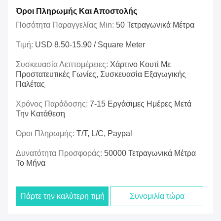
Όροι Πληρωμής Και Αποστολής
Ποσότητα Παραγγελίας Min:
50 Τετραγωνικά Μέτρα
Τιμή:
USD 8.50-15.90 / Square Meter
Συσκευασία Λεπτομέρειες:
Χάρτινο Κουτί Με
Προστατευτικές Γωνίες, Συσκευασία Εξαγωγικής
Παλέτας
Χρόνος Παράδοσης:
7-15 Εργάσιμες Ημέρες Μετά
Την Κατάθεση
Όροι Πληρωμής:
T/t, L/c, Paypal
Δυνατότητα Προσφοράς:
50000 Τετραγωνικά Μέτρα
Το Μήνα
Πάρτε την καλύτερη τιμή
Συνομιλία τώρα