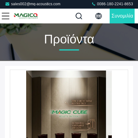
sales002@mq-acoustics.com
0086-180-2241-8653
Συνομιλία
Τώρα
Προϊόντα