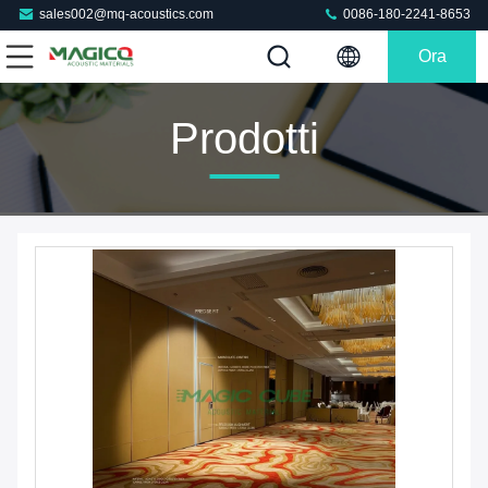
sales002@mq-acoustics.com
0086-180-2241-8653
Ora
Chiacchieri
Prodotti