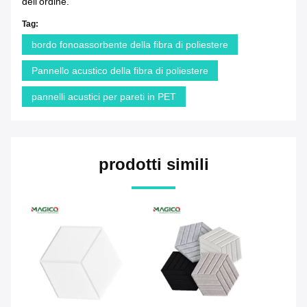
dell'ordine.
Tag:
bordo fonoassorbente della fibra di poliestere
Pannello acustico della fibra di poliestere
pannelli acustici per pareti in PET
prodotti simili