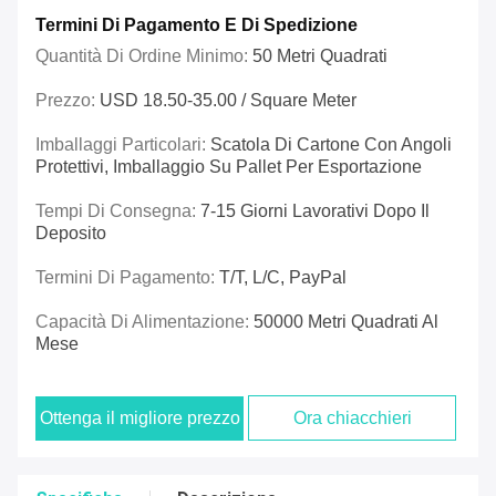
Termini Di Pagamento E Di Spedizione
Quantità Di Ordine Minimo:
50 Metri Quadrati
Prezzo:
USD 18.50-35.00 / Square Meter
Imballaggi Particolari:
Scatola Di Cartone Con Angoli
Protettivi, Imballaggio Su Pallet Per Esportazione
Tempi Di Consegna:
7-15 Giorni Lavorativi Dopo Il
Deposito
Termini Di Pagamento:
T/T, L/C, PayPal
Capacità Di Alimentazione:
50000 Metri Quadrati Al
Mese
Ottenga il migliore prezzo
Ora chiacchieri