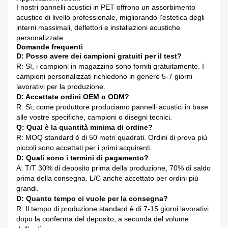
I nostri pannelli acustici in PET offrono un assorbimento
acustico di livello professionale, migliorando l'estetica degli
interni.massimali, deflettori e installazioni acustiche
personalizzate.
Domande frequenti
D: Posso avere dei campioni gratuiti per il test?
R: Sì, i campioni in magazzino sono forniti gratuitamente. I
campioni personalizzati richiedono in genere 5-7 giorni
lavorativi per la produzione.
D: Accettate ordini OEM o ODM?
R: Sì, come produttore produciamo pannelli acustici in base
alle vostre specifiche, campioni o disegni tecnici.
Q: Qual è la quantità minima di ordine?
R: MOQ standard è di 50 metri quadrati. Ordini di prova più
piccoli sono accettati per i primi acquirenti.
D: Quali sono i termini di pagamento?
A: T/T 30% di deposito prima della produzione, 70% di saldo
prima della consegna. L/C anche accettato per ordini più
grandi.
D: Quanto tempo ci vuole per la consegna?
R: Il tempo di produzione standard è di 7-15 giorni lavorativi
dopo la conferma del deposito, a seconda del volume