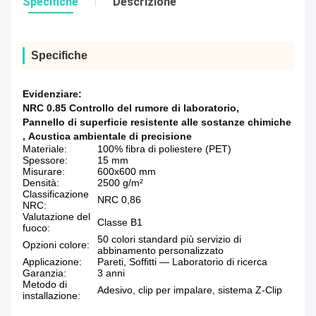
Specifiche
Descrizione
Specifiche
Evidenziare:
NRC 0.85 Controllo del rumore di laboratorio
,
Pannello di superficie resistente alle sostanze chimiche
,
Acustica ambientale di precisione
Materiale:
100% fibra di poliestere (PET)
Spessore:
15 mm
Misurare:
600x600 mm
Densità:
2500 g/m²
Classificazione
NRC 0,86
NRC:
Valutazione del
Classe B1
fuoco:
50 colori standard più servizio di
Opzioni colore:
abbinamento personalizzato
Applicazione:
Pareti, Soffitti — Laboratorio di ricerca
Garanzia:
3 anni
Metodo di
Adesivo, clip per impalare, sistema Z-Clip
installazione: