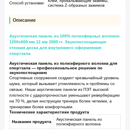
Клей, прокалывающие зажимы,
Способ установки:
система Z-образных зажимов
Описание
Акустическая панель из 100% полиэфирных волокон
1200x600 мм 12 мм 2000 гг. Звукопоглощающая
стенная доска для внутреннего оформления
спортзала
Акустическая панель из полиэфирного волокна для
спортзала — профессиональное решение по
звукопоглощению
Спортивные сооружения создают чрезвычайный уровень
шума, который вызывает утомляемость и проблемы со
связью. Наши акустические панели из ПЭТ высокой
плотности с ударопрочностью уменьшают реверберацию
на 70 %, делая инструкции тренера более четкими, а
тренировки более комфортными.
Технические характеристики продукта
Акустическая панель из
Название продукта
полиэфирного волокна