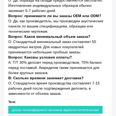
О: Да, образцы на складе предоставляются бесплатно.
Изготовление индивидуальных образцов обычно
занимает 5-7 рабочих дней.
Вопрос: принимаете ли вы заказы OEM или ODM?
О: Да, как производитель, мы производим акустические
панели по вашим спецификациям, образцам или
техническим чертежам.
Вопрос: Каков минимальный объем заказа?
О: Стандартный минимальный заказ составляет 50
квадратных метров. Для новых покупателей
принимаются небольшие пробные заказы.
Вопрос: Каковы условия оплаты?
A: T/T 30% депозит перед производством, 70% баланс
перед поставкой. Аккредитив также принимается для
более крупных заказов.
В: Сколько времени занимает доставка?
О: Стандартное время производства составляет 7-15
рабочих дней после подтверждения депозита, в
зависимости от объема заказа.
Теги:
доска полиэфирного волокна звукопоглотительная