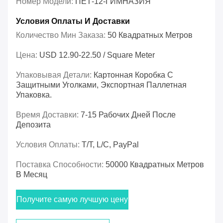
Номер Модели:
ПЕТ-12-ГИМНАЗИЯ
Условия Оплаты И Доставки
Количество Мин Заказа:
50 Квадратных Метров
Цена:
USD 12.90-22.50 / Square Meter
Упаковывая Детали:
Картонная Коробка С
Защитными Уголками, Экспортная Паллетная
Упаковка.
Время Доставки:
7-15 Рабочих Дней После
Депозита
Условия Оплаты:
T/T, L/C, PayPal
Поставка Способности:
50000 Квадратных Метров
В Месяц
Получите самую лучшую цену