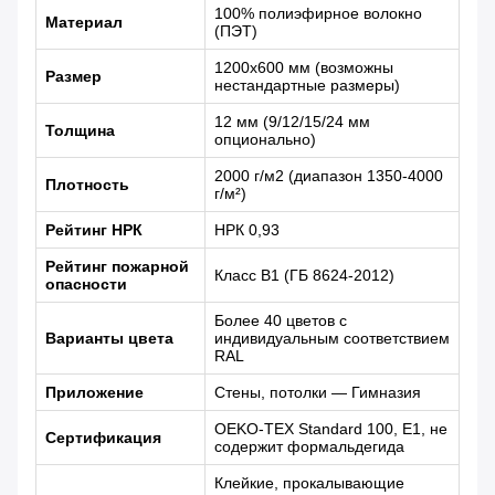
100% полиэфирное волокно
Материал
(ПЭТ)
1200x600 мм (возможны
Размер
нестандартные размеры)
12 мм (9/12/15/24 мм
Толщина
опционально)
2000 г/м2 (диапазон 1350-4000
Плотность
г/м²)
Рейтинг НРК
НРК 0,93
Рейтинг пожарной
Класс B1 (ГБ 8624-2012)
опасности
Более 40 цветов с
Варианты цвета
индивидуальным соответствием
RAL
Приложение
Стены, потолки — Гимназия
OEKO-TEX Standard 100, E1, не
Сертификация
содержит формальдегида
Клейкие, прокалывающие