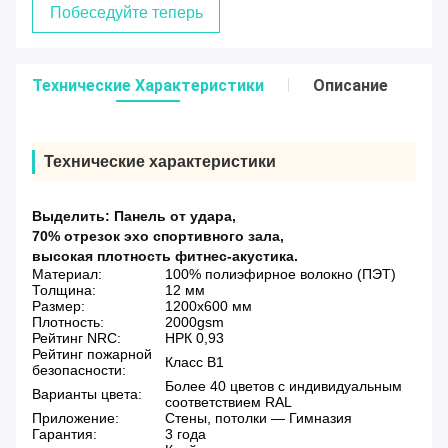
Побеседуйте теперь
Технические Характеристики
Описание
Технические характеристики
Выделить:
Панель от удара
,
70% отрезок эхо спортивного зала
,
высокая плотность фитнес-акустика.
Материал:
100% полиэфирное волокно (ПЭТ)
Толщина:
12 мм
Размер:
1200х600 мм
Плотность:
2000gsm
Рейтинг NRC:
НРК 0,93
Рейтинг пожарной
Класс B1
безопасности:
Более 40 цветов с индивидуальным
Варианты цвета:
соответствием RAL
Приложение:
Стены, потолки — Гимназия
Гарантия:
3 года