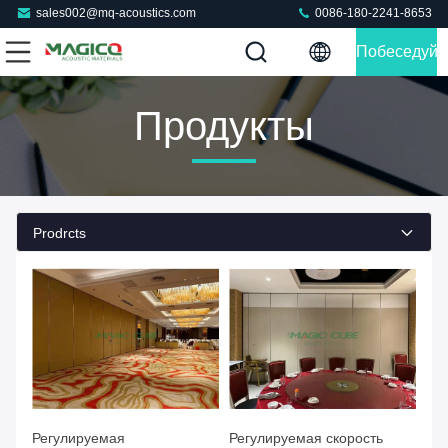
sales002@mq-acoustics.com
0086-180-2241-8653
Побеседуйт
Теперь
Продукты
Prodrcts
Регулируемая
Регулируемая скорость