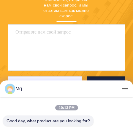
нам свой запрос, и мы 
ответим вам как можно 
скорее.
Отправьте
Mq
10:13 PM
Good day, what product are you looking for?
Guangzhou Mq Acoustic Materials Co., Ltd