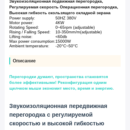
Звукоизоляционная подвижная перегородка
,
Регулируемая скорость Операционная перегородка
,
Высокая гибкость скользящего складной экрана
Power supply:
50HZ 380V
Motor power:
4KW
Rotating Speed:
0~65rpm (adjustable)
Rising / Falling Speed:
10-350mm/m(adjustable)
Lifting noise:
<60db
Max power consumption:
15000W
Ambient temperature:
-20°C~50°C
Описание
Перегородки думают, пространства становятся
более эффективными! Реконфигурация одним
щелчком мыши экономит место, время и энергию.
Звукоизоляционная передвижная
перегородка с регулируемой
скоростью и высокой гибкостью