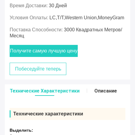
Время Доставки:
30 Дней
Условия Оплаты:
LC,T/T,Western Union,MoneyGram
Поставка Способности:
3000 Квадратных Метров/
Месяц
Получите самую лучшую цену
Побеседуйте теперь
Технические Характеристики
Описание
Технические характеристики
Выделить: