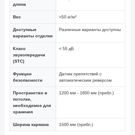
длина
Вес
<50 кг/м²
Доступные
Различные варианты доступны
варианты отделки
Класс
< 55 дБ
звукопередачи
(STC)
Функции
Датчик препятствий с
безопасности
автоматическим реверсом
Пространство в
1200 мм - 1800 мм (прибл.)
потолке,
необходимое для
хранения
Ширина кармана
1500 мм (прибл.)