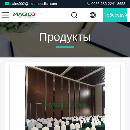
sales002@mq-acoustics.com
0086-180-2241-8653
Побеседуйт
Теперь
Продукты